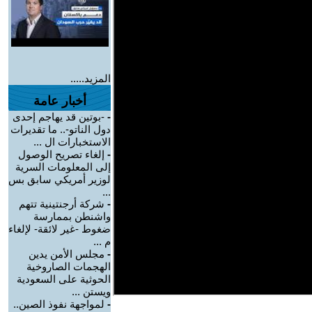
المزيد.....
أخبار عامة
-
-بوتين قد يهاجم إحدى
دول الناتو-.. ما تقديرات
الاستخبارات ال ...
-
إلغاء تصريح الوصول
إلى المعلومات السرية
لوزير أمريكي سابق بس
...
-
شركة أرجنتينية تتهم
واشنطن بممارسة
ضغوط -غير لائقة- لإلغاء
م ...
-
مجلس الأمن يدين
الهجمات الصاروخية
الحوثية على السعودية
ويستن ...
-
لمواجهة نفوذ الصين..