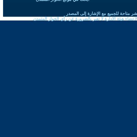
شر متاحة للجميع مع الإشارة إلى المصدر
ضاء هيئة الادارة لا تعبر بالضرورة عن رأي الحوار المتمدن