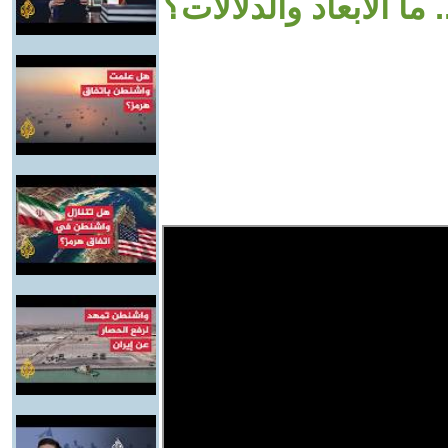
ما الأبعاد والدلالات؟