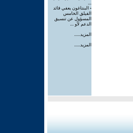
...
-
البنتاغون يعفي قائد
الفيلق الخامس
المسؤول عن تنسيق
الدعم لأو ...
المزيد.....
المزيد.....