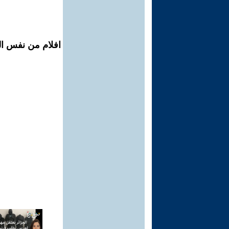
افلام من نفس الم