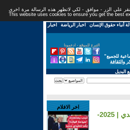
ر على الزر - موافق - لكي لاتظهر هذه الرسالة مرة اخرى -
This website uses cookies to ensure you get the best 
لة أنباء حقوق الإنسان
-
اخبار الرياضة
-
اخبار
التبرع للموقع - ادعمونا
اعية للجميع
"
ر والثقافة
 البديل
اخر الافلام
- VODCAST الميادين | الممثلة اللبنانية رندة كعدي | 2025-