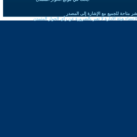
شر متاحة للجميع مع الإشارة إلى المصدر
ضاء هيئة الادارة لا تعبر بالضرورة عن رأي الحوار المتمدن