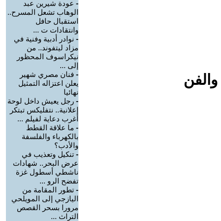
-
عودة شيرين عبد
الوهاب تشعل المسرح..
استقبال حافل
وانتقادات ت ...
-
نوادر أدبية وفنية في
مزاد ليتفوند.. من
نيكراسوف المحظور
إلى ...
-
فنان مصري شهير
والفن
يعلن اعتزاله التمثيل
نهائيا
-
رجل يعيش داخل لوحة
إعلانية.. نتفليكس تبتكر
أغرب دعاية لفيلم ...
-
ما علاقة القطط
بالكهرباء والفلسفة
والأدب؟
-
تنكيل وتعذيب في
عرض البحر.. شهادات
ناشطي أسطول غزة
تفضح الرو ...
-
تطور المقامة من
اليازجي إلى المويلحي
مرورا بسحر القصص
التراث ...