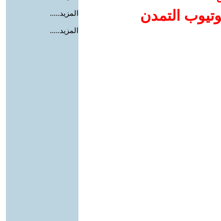
وتيوب التمدن
المزيد.....
المزيد.....