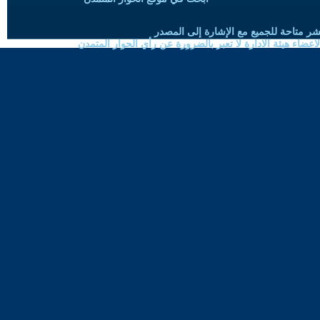
شر متاحة للجميع مع الإشارة إلى المصدر
ضاء هيئة الادارة لا تعبر بالضرورة عن رأي الحوار المتمدن