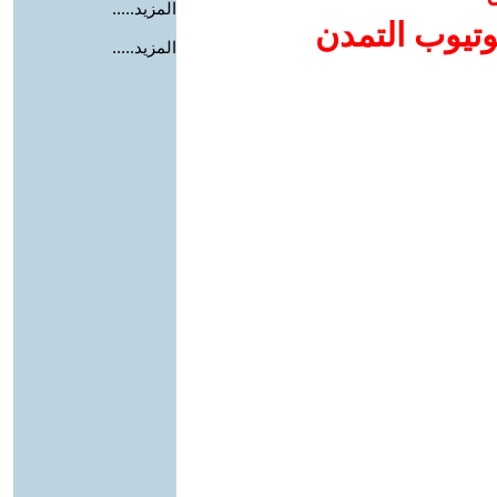
المزيد.....
وتيوب التمدن
المزيد.....