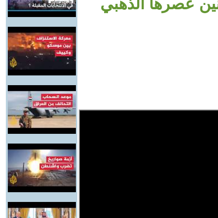
نين عصرها الذهبي