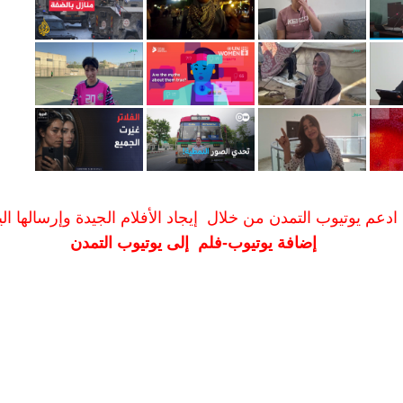
ادعم يوتيوب التمدن من خلال إيجاد الأفلام الجيدة وإرسالها الين
إضافة يوتيوب-فلم إلى يوتيوب التمدن