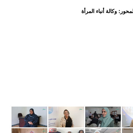
حور: وكالة أنباء المرأة