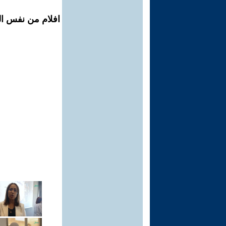
افلام من نفس الم