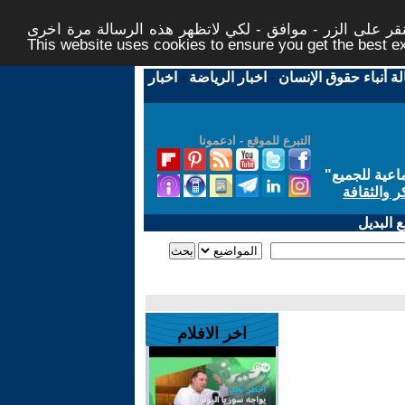
ر على الزر - موافق - لكي لاتظهر هذه الرسالة مرة اخرى -
This website uses cookies to ensure you get the best 
لة أنباء حقوق الإنسان
-
اخبار الرياضة
-
اخبار
التبرع للموقع - ادعمونا
اعية للجميع
"
ر والثقافة
 البديل
اخر الافلام