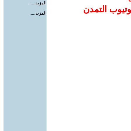
المزيد.....
وتيوب التمدن
المزيد.....