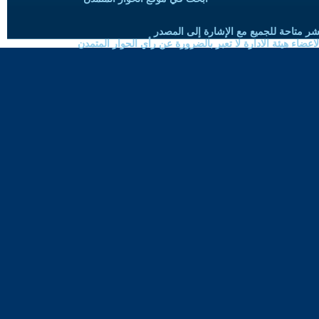
شر متاحة للجميع مع الإشارة إلى المصدر
ضاء هيئة الادارة لا تعبر بالضرورة عن رأي الحوار المتمدن