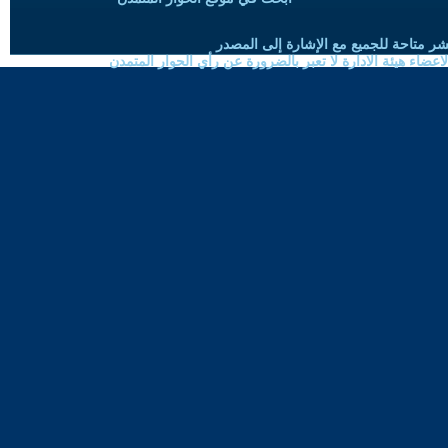
شر متاحة للجميع مع الإشارة إلى المصدر
ضاء هيئة الادارة لا تعبر بالضرورة عن رأي الحوار المتمدن