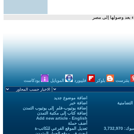
 بعد وصولها إلى مصر
بنترست
بلوكر
فليبورد
الموبايل
بودكاست
اضافة موضوع جديد
التضامنية
اضافة خبر
إضافة يوتيوب-فلم إلى يوتيوب التمدن
إضافة كتاب إلى مكتبة التمدن
Add new article - English
أضف حملة
3,732,97
تعديل الموقع الفرعي للكاتب-ة
ابحث في موقع الحوار المتمدن