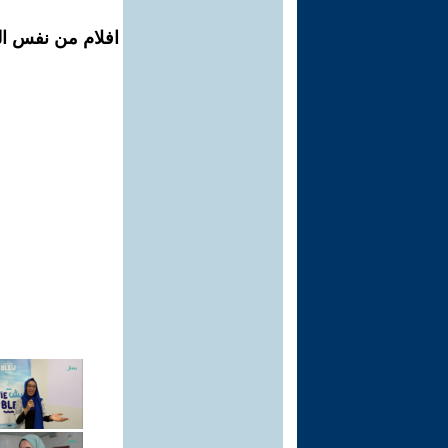
افلام من نفس الم