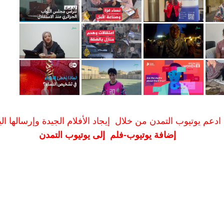
ادعم يوتيوب التمدن من خلال إيجاد الأفلام الجيدة وإرسالها الين
إضافة يوتيوب-فلم إلى يوتيوب التمدن