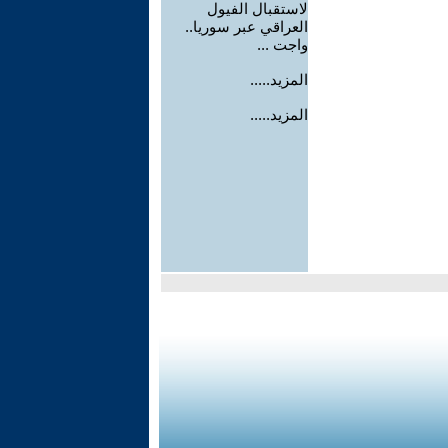
لاستقبال الفيول
العراقي عبر سوريا..
واجت ...
المزيد.....
المزيد.....