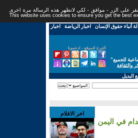
ر على الزر - موافق - لكي لاتظهر هذه الرسالة مرة اخرى -
This website uses cookies to ensure you get the best 
لة أنباء حقوق الإنسان
-
اخبار الرياضة
-
اخبار
التبرع للموقع - ادعمونا
اعية للجميع
"
ر والثقافة
 البديل
اخر الافلام
دام في اليمن