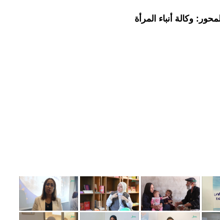
حور: وكالة أنباء المرأة