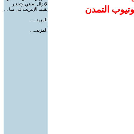
لإنزال صيني وتختبر
وتيوب التمدن
تقييد الإنترنت في منا ...
المزيد.....
المزيد.....