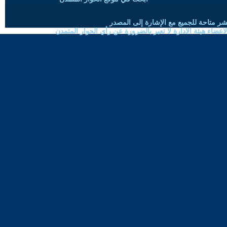
شر متاحة للجميع مع الإشارة إلى المصدر
ضاء هيئة الادارة لا تعبر بالضرورة عن رأي الحوار المتمدن