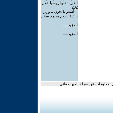
الذين دخلوا روسيا خلال
202 ...
-
-أشعر بالحزن-.. وزيرة
تركية تصدم محمد صلاح
المزيد.....
المزيد.....
ي بمعلومات عن سراج الدين حقاني