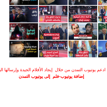
ادعم يوتيوب التمدن من خلال إيجاد الأفلام الجيدة وإرسالها الين
إضافة يوتيوب-فلم إلى يوتيوب التمدن