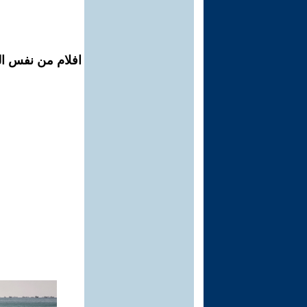
افلام من نفس ال