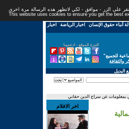
ر على الزر - موافق - لكي لاتظهر هذه الرسالة مرة اخرى -
This website uses cookies to ensure you get the best 
لة أنباء حقوق الإنسان
-
اخبار الرياضة
-
اخبار
التبرع للموقع - ادعمونا
اعية للجميع
"
ر والثقافة
 البديل
ي بمعلومات عن سراج الدين حقاني
اخر الافلام
الية