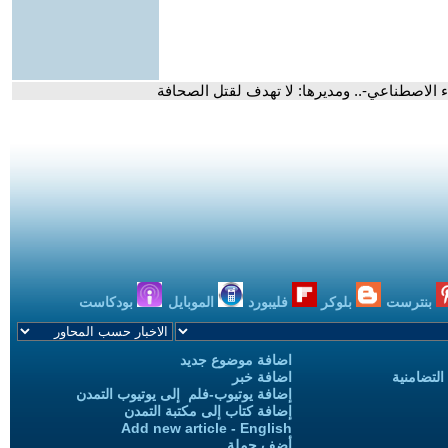
اء الاصطناعي-.. ومديرها: لا تهدف لقتل الصحافة
بنترست
بلوكر
فليبورد
الموبايل
بودكاست
اضافة موضوع جديد
التضامنية
اضافة خبر
إضافة يوتيوب-فلم إلى يوتيوب التمدن
إضافة كتاب إلى مكتبة التمدن
Add new article - English
أضف حملة