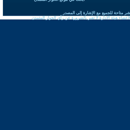
شر متاحة للجميع مع الإشارة إلى المصدر
ضاء هيئة الادارة لا تعبر بالضرورة عن رأي الحوار المتمدن