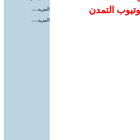
وتيوب التمدن
المزيد.....
المزيد.....