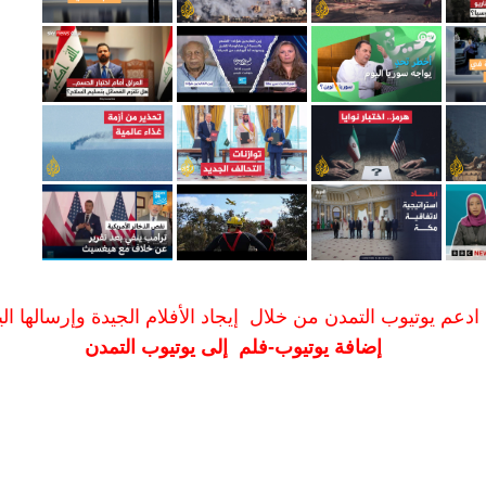
ادعم يوتيوب التمدن من خلال إيجاد الأفلام الجيدة وإرسالها الين
إضافة يوتيوب-فلم إلى يوتيوب التمدن