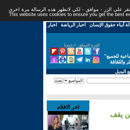
ر على الزر - موافق - لكي لاتظهر هذه الرسالة مرة اخرى -
This website uses cookies to ensure you get the best 
لة أنباء حقوق الإنسان
-
اخبار الرياضة
-
اخبار
التبرع للموقع - ادعمونا
اعية للجميع
"
ر والثقافة
 البديل
اخر الافلام
ن يقف