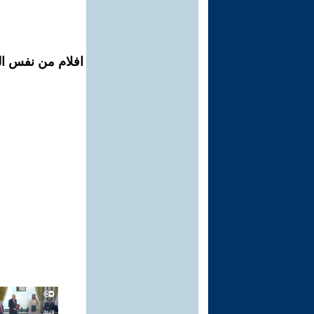
افلام من نفس ال