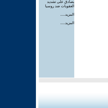
يصادق على تشديد
العقوبات ضد روسيا
المزيد.....
المزيد.....