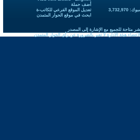
أضف حملة
3,732,97
تعديل الموقع الفرعي للكاتب-ة
ابحث في موقع الحوار المتمدن
شر متاحة للجميع مع الإشارة إلى المصدر
ضاء هيئة الادارة لا تعبر بالضرورة عن رأي الحوار المتمدن