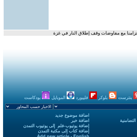
تزامنا مع مفاوضات وقف إطلاق النار في غزة
بنترست
بلوكر
فليبورد
الموبايل
بودكاست
اضافة موضوع جديد
التضامنية
اضافة خبر
إضافة يوتيوب-فلم إلى يوتيوب التمدن
إضافة كتاب إلى مكتبة التمدن
Add new article - English