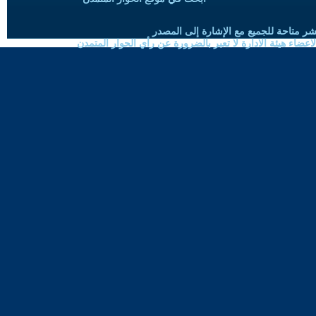
شر متاحة للجميع مع الإشارة إلى المصدر
ضاء هيئة الادارة لا تعبر بالضرورة عن رأي الحوار المتمدن