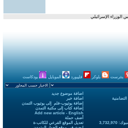
 الوزراء الإسرائيلي
بنترست
بلوكر
فليبورد
الموبايل
بودكاست
اضافة موضوع جديد
التضامنية
اضافة خبر
إضافة يوتيوب-فلم إلى يوتيوب التمدن
إضافة كتاب إلى مكتبة التمدن
Add new article - English
أضف حملة
3,732,97
تعديل الموقع الفرعي للكاتب-ة
ابحث في موقع الحوار المتمدن