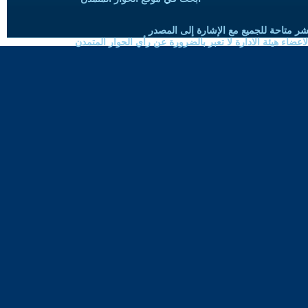
شر متاحة للجميع مع الإشارة إلى المصدر
ضاء هيئة الادارة لا تعبر بالضرورة عن رأي الحوار المتمدن