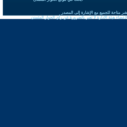
شر متاحة للجميع مع الإشارة إلى المصدر
ضاء هيئة الادارة لا تعبر بالضرورة عن رأي الحوار المتمدن