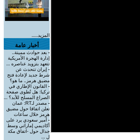
المزيد.....
أخبار عامة
-
بعد حوادث مميتة..
إدارة الهجرة الأمريكية
تتعهد بتزويد عناصره ...
-
إيران تتحدث عن
شرط جديد لإعادة فتح
مضيق هرمز.. ما هو؟
-
القانون الإطاري في
تركيا: هل تُطوى صفحة
الصراع المسلح للأبد؟ ...
-
مصدر لـRT: عمان
تعلن اتفاقا حول مضيق
هرمز خلال ساعات
-
أمير سعودي يرد على
أكاديمي إماراتي وسط
جدال حول -اتفاق مكة
ل ...