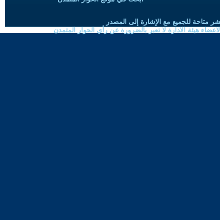
شر متاحة للجميع مع الإشارة إلى المصدر
ضاء هيئة الادارة لا تعبر بالضرورة عن رأي الحوار المتمدن