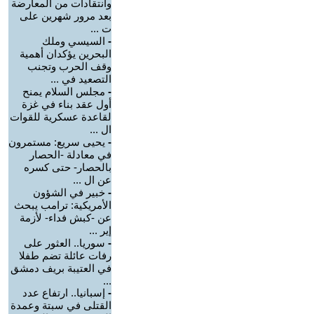
وانتقادات من المعارضة
بعد مرور شهرين على
ت ...
-
السيسي وملك
البحرين يؤكدان أهمية
وقف الحرب وتجنب
التصعيد في ...
-
مجلس السلام يمنح
أول عقد بناء في غزة
لقاعدة عسكرية للقوات
ال ...
-
يحيى سريع: مستمرون
في معادلة -الحصار
بالحصار- حتى كسره
عن ال ...
-
خبير في الشؤون
الأمريكية: ترامب يبحث
عن -كبش فداء- لأزمة
إير ...
-
سوريا.. العثور على
رفات عائلة تضم طفلا
في العتيبة بريف دمشق
...
-
إسبانيا.. ارتفاع عدد
القتلى في سبتة وعمدة