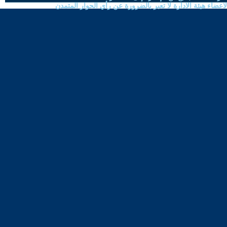
ضاء هيئة الادارة لا تعبر بالضرورة عن رأي الحوار المتمدن