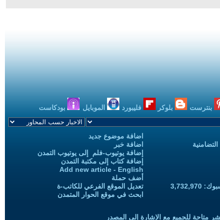
بنترست
بلوكر
فليبورد
الموبايل
بودكاست
اضافة موضوع جديد
التضامنية
اضافة خبر
إضافة يوتيوب-فلم إلى يوتيوب التمدن
إضافة كتاب إلى مكتبة التمدن
Add new article - English
أضف حملة
3,732,97
تعديل الموقع الفرعي للكاتب-ة
ابحث في موقع الحوار المتمدن
شر متاحة للجميع مع الإشارة إلى المصدر