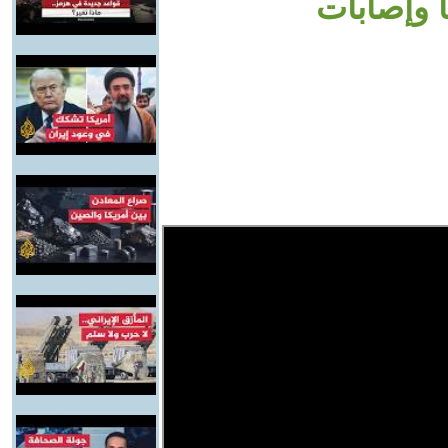
 وإصابات