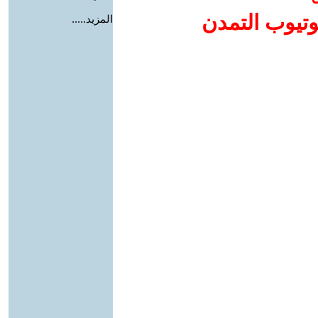
وتيوب التمدن
المزيد.....