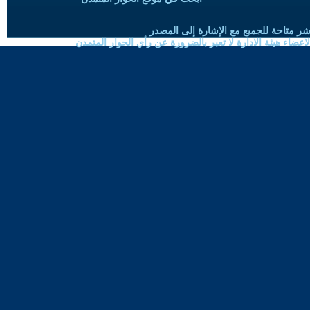
شر متاحة للجميع مع الإشارة إلى المصدر
ضاء هيئة الادارة لا تعبر بالضرورة عن رأي الحوار المتمدن