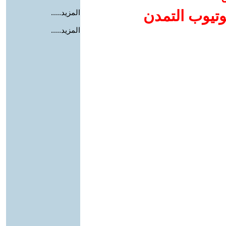
وتيوب التمدن
المزيد.....
المزيد.....