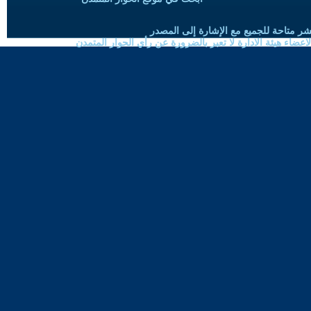
شر متاحة للجميع مع الإشارة إلى المصدر
ضاء هيئة الادارة لا تعبر بالضرورة عن رأي الحوار المتمدن