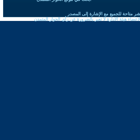
شر متاحة للجميع مع الإشارة إلى المصدر
ضاء هيئة الادارة لا تعبر بالضرورة عن رأي الحوار المتمدن