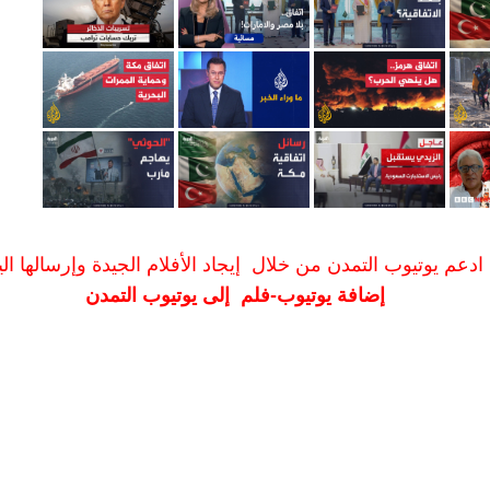
ادعم يوتيوب التمدن من خلال إيجاد الأفلام الجيدة وإرسالها الين
إضافة يوتيوب-فلم إلى يوتيوب التمدن