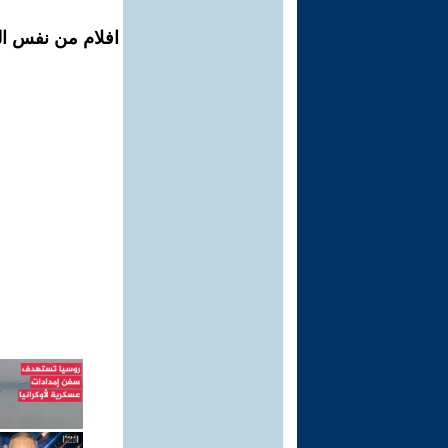
افلام من نفس ال