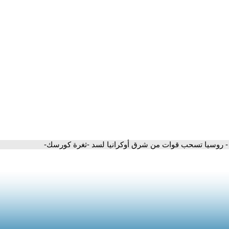
- روسيا تسحب قوات من شرق أوكرانيا لسد -ثغرة كورسك-