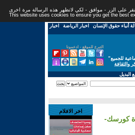
ر على الزر - موافق - لكي لاتظهر هذه الرسالة مرة اخرى -
This website uses cookies to ensure you get the best 
لة أنباء حقوق الإنسان
-
اخبار الرياضة
-
اخبار
التبرع للموقع - ادعمونا
اعية للجميع
"
ر والثقافة
 البديل
اخر الافلام
ة كورسك-