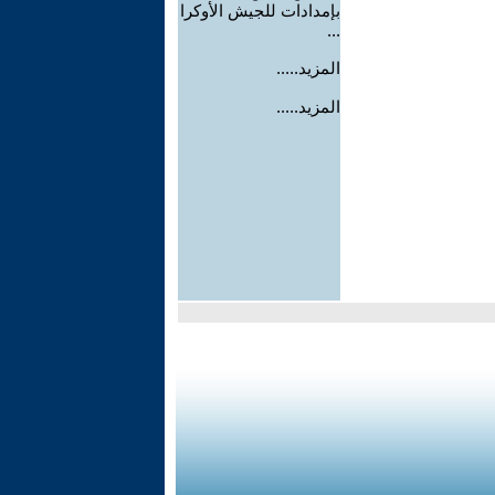
بإمدادات للجيش الأوكرا
...
المزيد.....
المزيد.....