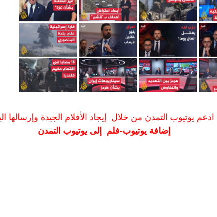
ادعم يوتيوب التمدن من خلال إيجاد الأفلام الجيدة وإرسالها الين
إضافة يوتيوب-فلم إلى يوتيوب التمدن