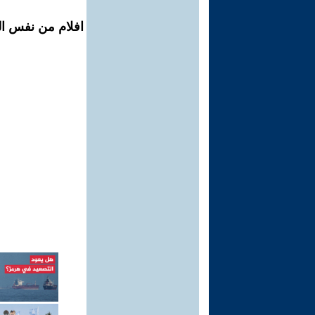
افلام من نفس ال