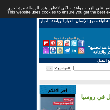
ر على الزر - موافق - لكي لاتظهر هذه الرسالة مرة اخرى -
This website uses cookies to ensure you get the best 
لة أنباء حقوق الإنسان
-
اخبار الرياضة
-
اخبار
التبرع للموقع - ادعمونا
اعية للجميع
"
ر والثقافة
 البديل
اخر الافلام
غل في روسيا