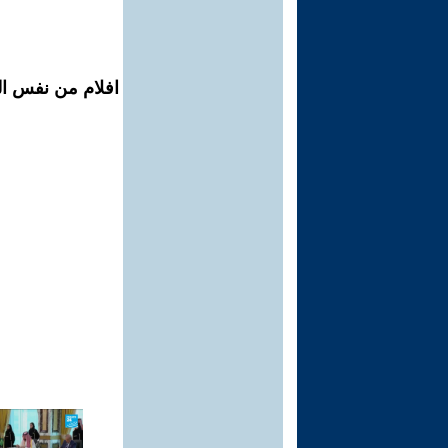
افلام من نفس ال