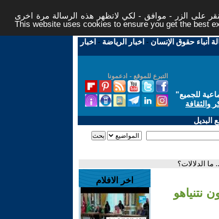
ر على الزر - موافق - لكي لاتظهر هذه الرسالة مرة اخرى -
This website uses cookies to ensure you get the best 
لة أنباء حقوق الإنسان
-
اخبار الرياضة
-
اخبار
التبرع للموقع - ادعمونا
اعية للجميع
"
ر والثقافة
 البديل
ما الدلالات؟
اخر الافلام
 نتنياهو