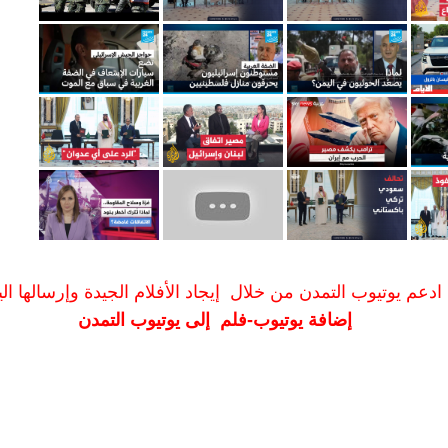
ادعم يوتيوب التمدن من خلال إيجاد الأفلام الجيدة وإرسالها الين
إضافة يوتيوب-فلم إلى يوتيوب التمدن