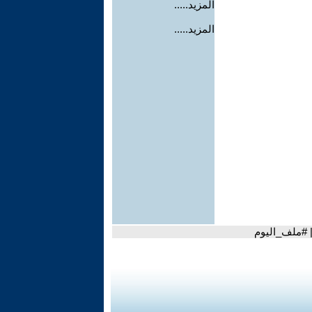
المزيد.....
المزيد.....
 | #ملف_اليوم