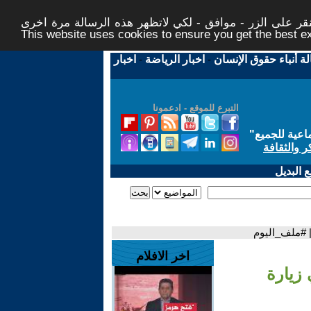
ر على الزر - موافق - لكي لاتظهر هذه الرسالة مرة اخرى -
This website uses cookies to ensure you get the best 
لة أنباء حقوق الإنسان
-
اخبار الرياضة
-
اخبار
التبرع للموقع - ادعمونا
اعية للجميع
"
ر والثقافة
 البديل
 | #ملف_اليوم
اخر الافلام
 زيارة