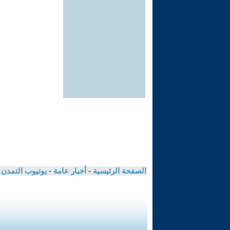
الصفحة الرئيسية
-
أخبار عامة
-
يوتيوب التمدن