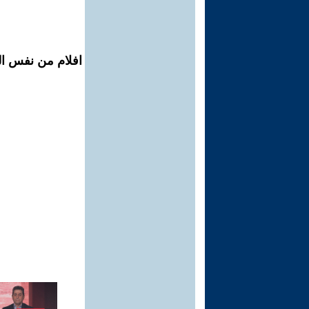
افلام من نفس ال