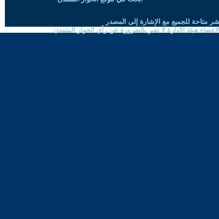
شر متاحة للجميع مع الإشارة إلى المصدر
ضاء هيئة الادارة لا تعبر بالضرورة عن رأي الحوار المتمدن