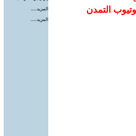
وتيوب التمدن
المزيد.....
المزيد.....