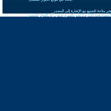
شر متاحة للجميع مع الإشارة إلى المصدر
ضاء هيئة الادارة لا تعبر بالضرورة عن رأي الحوار المتمدن