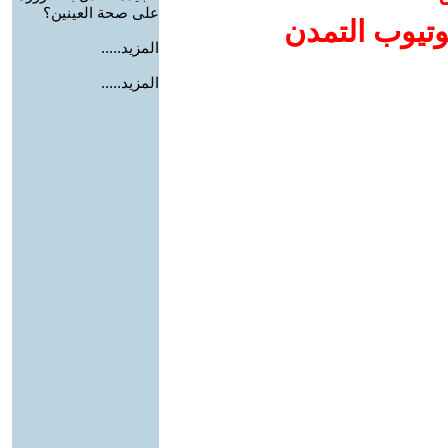
على صحة العينين؟
وتيوب التمدن
المزيد.....
المزيد.....