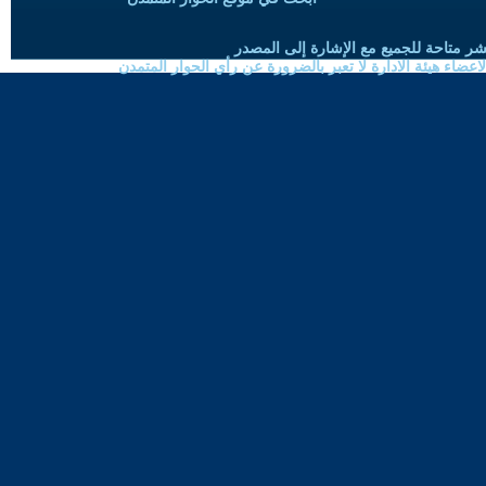
شر متاحة للجميع مع الإشارة إلى المصدر
ضاء هيئة الادارة لا تعبر بالضرورة عن رأي الحوار المتمدن