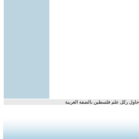
اول ركل علم فلسطين بالضفة الغربية