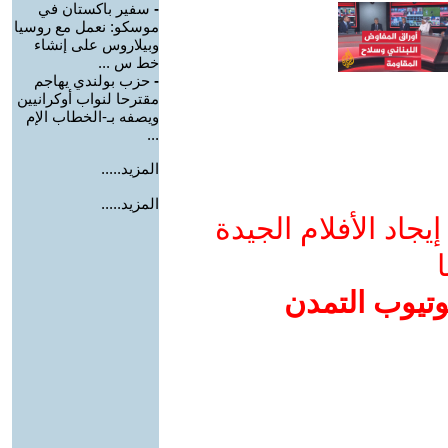
-
سفير باكستان في
موسكو: نعمل مع روسيا
وبيلاروس على إنشاء
خط س ...
-
حزب بولندي يهاجم
مقترحا لنواب أوكرانيين
ويصفه بـ-الخطاب الإم
...
المزيد.....
المزيد.....
جاد الأفلام الجيدة
ا
وتيوب التمدن