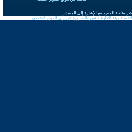
شر متاحة للجميع مع الإشارة إلى المصدر
ضاء هيئة الادارة لا تعبر بالضرورة عن رأي الحوار المتمدن