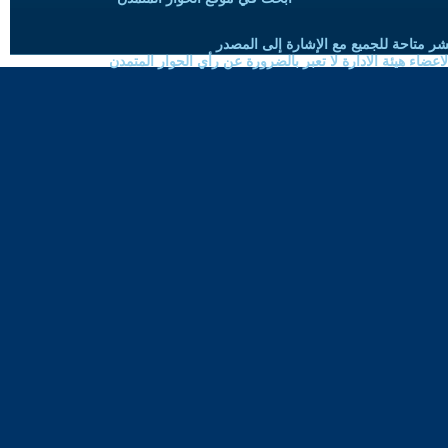
شر متاحة للجميع مع الإشارة إلى المصدر
ضاء هيئة الادارة لا تعبر بالضرورة عن رأي الحوار المتمدن