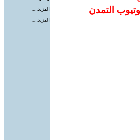
وتيوب التمدن
المزيد.....
المزيد.....