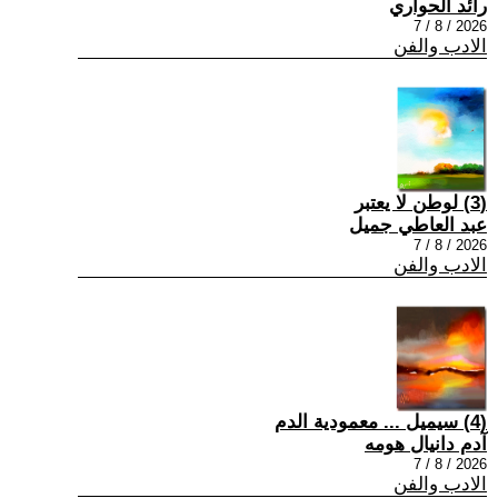
رائد الحواري
2026 / 8 / 7
الادب والفن
(3) لوطن لا يعتبر
عبد العاطي جميل
2026 / 8 / 7
الادب والفن
(4) سيميل ... معمودية الدم
آدم دانيال هومه
2026 / 8 / 7
الادب والفن