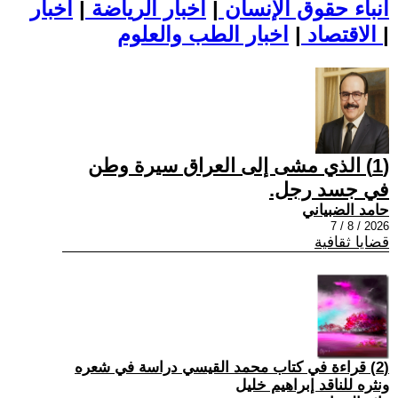
أنباء حقوق الإنسان
|
اخبار الرياضة
|
اخبار
|
اخبار الطب والعلوم
الاقتصاد
|
(1) الذي مشى إلى العراق سيرة وطن
في جسد رجل.
حامد الضبياني
2026 / 8 / 7
قضايا ثقافية
(2) قراءة في كتاب محمد القيسي دراسة في شعره
ونثره للناقد إبراهيم خليل