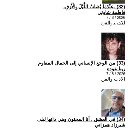
(32) -عِنْدَمَا يُصَابُ اللَّيْلُ بِالْأَرَقِ-
فاطمة شاوتي
2026 / 8 / 7
الادب والفن
(33) من الوجع الإنساني إلى الجمال المقاوم
ريتا عودة
2026 / 8 / 7
الادب والفن
(34) في العشق , أنا المجنون وهي ذاتها ليلى
شيرزاد همزاني