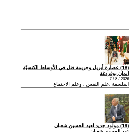
(18) عصارة أبريل وجريمة قتل في الأوساط الكنسيّة
إيمان بوقردغة
2026 / 8 / 7
الفلسفة ,علم النفس , وعلم الاجتماع
(19) مولود جديد لعبد الحسين شعبان
عبد الحسين شعبان