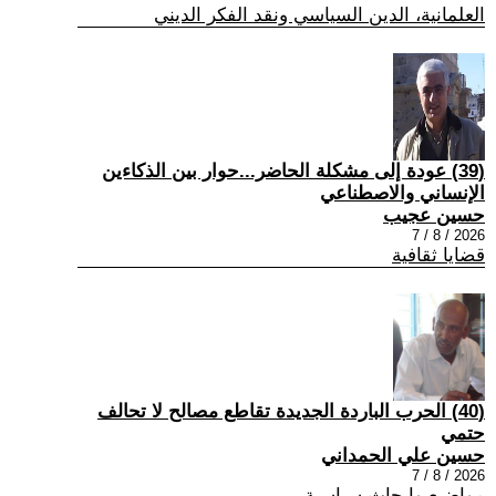
العلمانية، الدين السياسي ونقد الفكر الديني
(39) عودة إلى مشكلة الحاضر...حوار بين الذكاءين
الإنساني والاصطناعي
حسين عجيب
2026 / 8 / 7
قضايا ثقافية
(40) الحرب الباردة الجديدة تقاطع مصالح لا تحالف
حتمي
حسين علي الحمداني
2026 / 8 / 7
مواضيع وابحاث سياسية