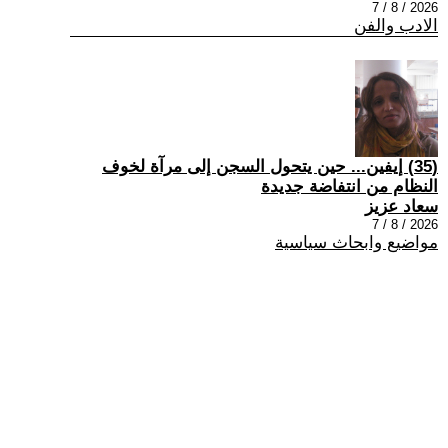
2026 / 8 / 7
الادب والفن
(35) إيفين... حين يتحول السجن إلى مرآة لخوف
النظام من انتفاضة جديدة
سعاد عزيز
2026 / 8 / 7
مواضيع وابحاث سياسية