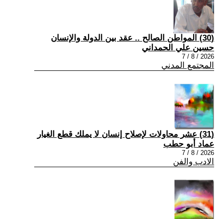
(30) المواطن الصالح .. عقد بين الدولة والإنسان
حسين علي الحمداني
2026 / 8 / 7
المجتمع المدني
(31) عشر محاولات لإصلاح إنسان لا يملك قطع الغيار
عماد أبو حطب
2026 / 8 / 7
الادب والفن