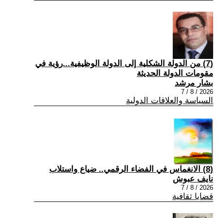
(7) من الدولة الشكلية إلى الدولة الوظيفية...رؤية في
مقومات الدولة الحديثة
بشار مرشد
2026 / 8 / 7
السياسة والعلاقات الدولية
(8) الانغماس في الفضاء الرقمي.. ضياع واستلاب
نايف عبوش
2026 / 8 / 7
قضايا ثقافية