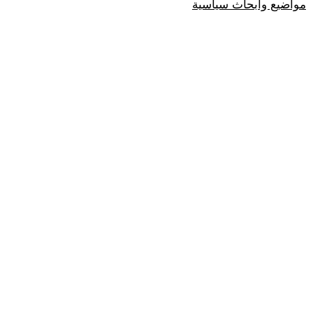
مواضيع وابحاث سياسية