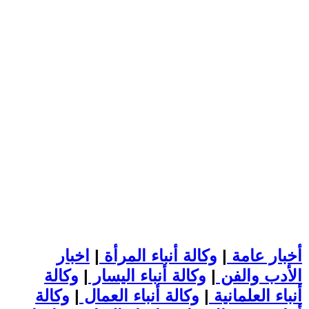
أخبار عامة
|
وكالة أنباء المرأة
|
اخبار
الأدب والفن
|
وكالة أنباء اليسار
|
وكالة
أنباء العلمانية
|
وكالة أنباء العمال
|
وكالة