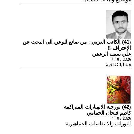
(41) الكاتب العربي : من صانع للوعي الى البحث عن
الإعتراف !!
علي سيف الرعيني
2026 / 8 / 7
قضايا ثقافية
(42) ثورچية الانهيارات المتراكمة
كاظم فنجان الحمامي
2026 / 8 / 7
الثورات والانتفاضات الجماهيرية