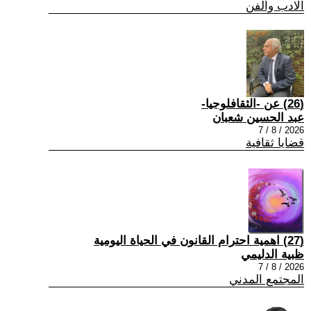
الادب والفن
(26) عن -الثقافلوجيا-
عبد الحسين شعبان
2026 / 8 / 7
قضايا ثقافية
(27) اهمية احترام القانون في الحياة اليومية
ظبية الدليمي
2026 / 8 / 7
المجتمع المدني