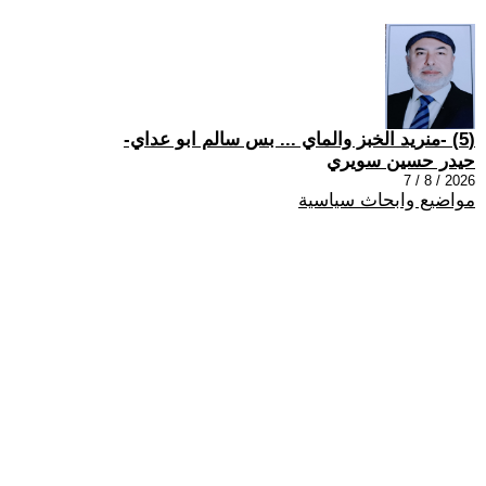
(5) -منريد الخبز والماي ... بس سالم ابو عداي-
حيدر حسين سويري
2026 / 8 / 7
مواضيع وابحاث سياسية