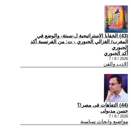
(43) الخفايا الاستراتيجية ل-سبتة- والوضع في
المغرب/ الغزالي الجبوري - ت: من الفرنسية أكد
الجبوري
أكد الجبوري
2026 / 8 / 7
الادب والفن
(44) التفاهات فى مصر!؟
حسن مدبولى
2026 / 8 / 7
مواضيع وابحاث سياسية