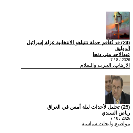
(24) قد تُفاقم حملة نتنياهو الانتخابية عزلة إسرائيل
الدولية.
عبدالاحد متي دنحا
2026 / 8 / 7
الارهاب, الحرب والسلام
(25) تحليل لأحداث ليلة أمس في العراق
رياض السندي
2026 / 8 / 7
مواضيع وابحاث سياسية