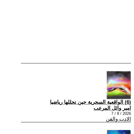
(6) الواقعية السحرية حين نحللها رياضيا
امير وائل المرعب
2026 / 8 / 7
الادب والفن