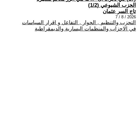
الحزب الشيوعي (1/2)
تاج السر عثمان
2026 / 8 / 7
التحزب والتنظيم , الحوار , التفاعل و اقرار السياسات
في الاحزاب والمنظمات اليسارية والديمقراطية