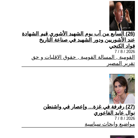
(26) السابع من آب يوم الشهيد الأشوري قيم الشهادة
عند الأشوريين ودور الشهيد في صناعة التاريخ
فواد الكنجي
2026 / 8 / 7
القومية , المسالة القومية , حقوق الاقليات و حق
تقرير المصير
(27) رفرفة في غزة... وإعصار في واشنطن
نوال عايد الفاعوري
2026 / 8 / 7
مواضيع وابحاث سياسية