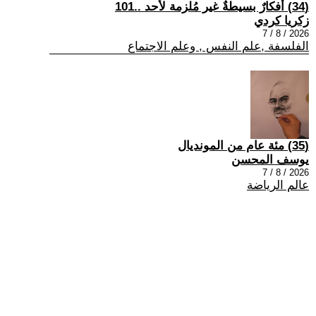
(34) أفكارٌ بسيطةٌ غير مُلزمة لأحد ..101
زكريا كردي
2026 / 8 / 7
الفلسفة ,علم النفس , وعلم الاجتماع
(35) مئة عام من المونديال
يوسف المحسن
2026 / 8 / 7
عالم الرياضة