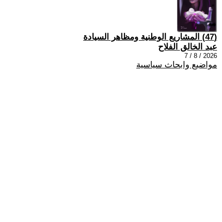
(47) المشاريع الوطنية ومظاهر السيادة
عبد الخالق الفلاح
2026 / 8 / 7
مواضيع وابحاث سياسية