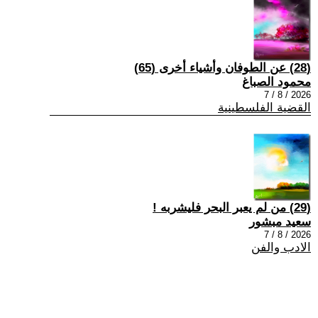
(28) عن الطوفان وأشياء أخرى (65)
محمود الصباغ
2026 / 8 / 7
القضية الفلسطينية
(29) من لم يعبر البحر فليشربه !
سعيد مبشور
2026 / 8 / 7
الادب والفن