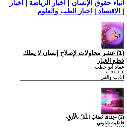
أنباء حقوق الإنسان
|
اخبار الرياضة
|
اخبار
|
اخبار الطب والعلوم
الاقتصاد
|
(1) عشر محاولات لإصلاح إنسان لا يملك
قطع الغيار
عماد أبو حطب
2026 / 8 / 7
الادب والفن
(2) -عِنْدَمَا يُصَابُ اللَّيْلُ بِالْأَرَقِ-
فاطمة شاوتي