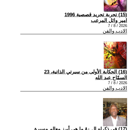
(15) تجربة تجريد قصصية 1996
امير وائل المرعب
2026 / 8 / 7
الادب والفن
(16) الحكاية الأولى من سيرتي الذاتية، 23
السمّاح عبد الله
2026 / 8 / 7
الادب والفن
(17) في ذكراه ال ٨٠ ما هي أبرز معالم مسيرة