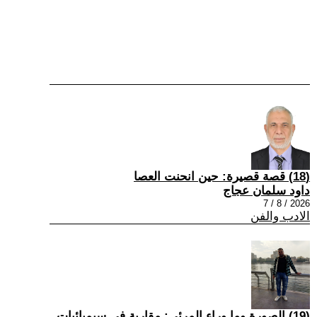
(18) قصة قصيرة: حين انحنت العصا
داود سلمان عجاج
2026 / 8 / 7
الادب والفن
(19) الصورة وما وراء المرئي: مقاربة في سيميائيات