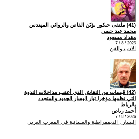
(41) ملتقى جيكور يؤبّن القاص والروائي المهندس
محمد عبد حسن
مقداد مسعود
2026 / 8 / 7
الادب والفن
(42) قبسات من النقاش الذي أعقب مداخلات الندوة
التي نظمها مؤخرا تيار اليسار الجديد والمتجدد
بالرباط
أحمد رباص
2026 / 8 / 7
اليسار , الديمقراطية والعلمانية في المغرب العربي