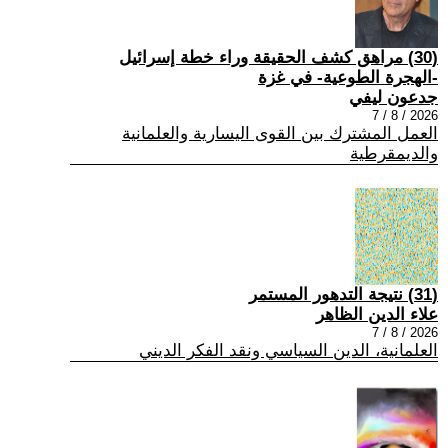
(30) مراهق كشف الحقيقة وراء خطة إسرائيل
-الهجرة الطوعية- في غزة
جدعون ليفي
2026 / 8 / 7
العمل المشترك بين القوى اليسارية والعلمانية
والديمقرطية
(31) نتيجة التدهور المستمر
علاء الدين الظاهر
2026 / 8 / 7
العلمانية، الدين السياسي ونقد الفكر الديني