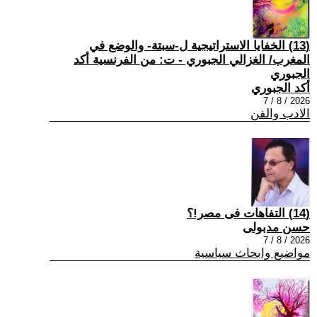
(13) الخفايا الاستراتيجية ل-سبتة- والوضع في
المغرب/ الغزالي الجبوري - ت: من الفرنسية أكد
الجبوري
أكد الجبوري
2026 / 8 / 7
الادب والفن
(14) التفاهات فى مصر!؟
حسن مدبولى
2026 / 8 / 7
مواضيع وابحاث سياسية