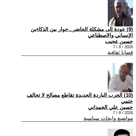
(9) عودة إلى مشكلة الحاضر...حوار بين الذكاءين
الإنساني والاصطناعي
حسين عجيب
2026 / 8 / 7
قضايا ثقافية
(10) الحرب الباردة الجديدة تقاطع مصالح لا تحالف
حتمي
حسين علي الحمداني
2026 / 8 / 7
مواضيع وابحاث سياسية