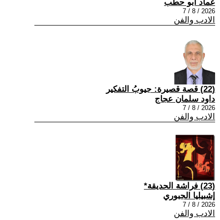
عماد أبو حطب
2026 / 8 / 7
الادب والفن
(22) قصة قصيرة: جيوبُ التفكير
داود سلمان عجاج
2026 / 8 / 7
الادب والفن
(23) فراشة الحديقة*
إشبيليا الجبوري
2026 / 8 / 7
الادب والفن