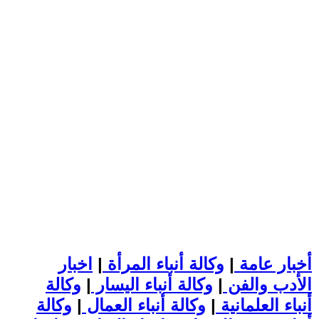
أخبار عامة
|
وكالة أنباء المرأة
|
اخبار
الأدب والفن
|
وكالة أنباء اليسار
|
وكالة
أنباء العلمانية
|
وكالة أنباء العمال
|
وكالة