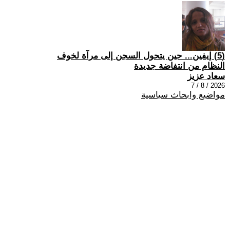
(5) إيفين... حين يتحول السجن إلى مرآة لخوف
النظام من انتفاضة جديدة
سعاد عزيز
2026 / 8 / 7
مواضيع وابحاث سياسية