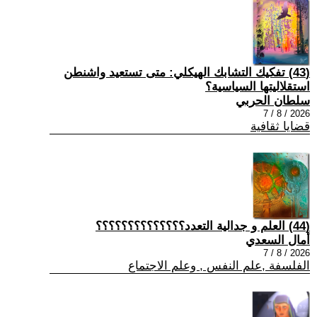
(43) تفكيك التشابك الهيكلي: متى تستعيد واشنطن
استقلاليتها السياسية؟
سلطان الحربي
2026 / 8 / 7
قضايا ثقافية
(44) العلم و جدالية التعدد؟؟؟؟؟؟؟؟؟؟؟؟؟؟
أمال السعدي
2026 / 8 / 7
الفلسفة ,علم النفس , وعلم الاجتماع