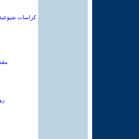
مقدم
رو