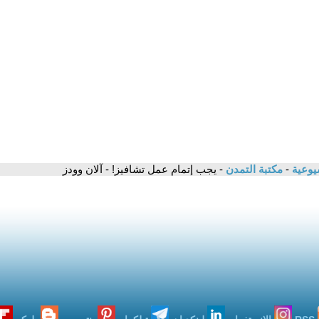
شيوعية
-
مكتبة التمدن
- يجب إتمام عمل تشافيز! - آلان وودز