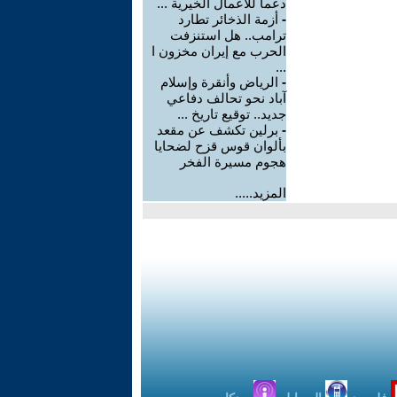
دعما للأعمال الخيرية ...
-
أزمة الذخائر تطارد
ترامب.. هل استنزفت
الحرب مع إيران مخزون ا
...
-
الرياض وأنقرة وإسلام
آباد نحو تحالف دفاعي
جديد.. توقيع تاريخ ...
-
برلين تكشف عن مقعد
بألوان قوس قزح لضحايا
هجوم مسيرة الفخر
المزيد.....