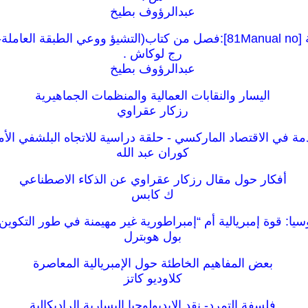
عبدالرؤوف بطيخ
رج لوكاش .
عبدالرؤوف بطيخ
اليسار والنقابات العمالية والمنظمات الجماهيرية
رزكار عقراوي
ة في الاقتصاد الماركسي - حلقة دراسية للاتجاه البلشفي الأ
كوران عبد الله
أفكار حول مقال رزكار عقراوي عن الذكاء الاصطناعي
ك كابس
سيا: قوة إمبريالية أم “إمبراطورية غير مهيمنة في طور التكوين
بول هوبترل
بعض المفاهيم الخاطئة حول الإمبريالية المعاصرة
كلاوديو كاتز
فلسفة التمرد- نقد الايديولوجيا اليسارية الراديكالية