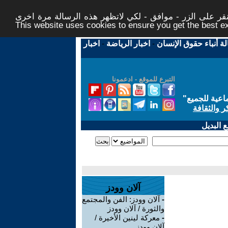
ر على الزر - موافق - لكي لاتظهر هذه الرسالة مرة اخرى -
This website uses cookies to ensure you get the best 
لة أنباء حقوق الإنسان
-
اخبار الرياضة
-
اخبار
التبرع للموقع - ادعمونا
اعية للجميع
"
ر والثقافة
 البديل
آلان وودز
-
آلان وودز: الفن والمجتمع
والثورة / آلان وودز
-
معركة لينين الأخيرة /
آلان وودز