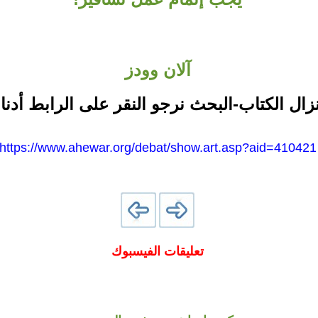
آلان وودز
نزال الكتاب-البحث نرجو النقر على الرابط أدنا
https://www.ahewar.org/debat/show.art.asp?aid=410421
تعليقات الفيسبوك