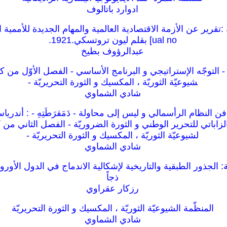
ادوارد باتالوف
ual no] بقلم ليون تروتسكي.1921.
عبدالرؤوف بطيخ
ة - التوجّه الإستراتيجي و البرنامج الأساسي - الفصل الأوّل من كت
شيوعيّة الثوريّة ، المكسيك و الثورة التحريريّة -
شادي الشماوي
 النظام الرأسمالي و ليس إلى محاولة - دَمَقرَطَتِهِ - : أندرياس
زاباتي للتحرير الوطني و الثورة الضروريّة - الفصل الثاني من ك
لشيوعيّة الثوريّة ، المكسيك و الثورة التحريريّة -
شادي الشماوي
الجذور الطبقية والتاريخية لإشكالية الاندماج في الدول الأوروب
ذجاً
رزكار عقراوي
المنظّمة الشيوعيّة الثوريّة ، المكسيك و الثورة التحريريّة
شادي الشماوي