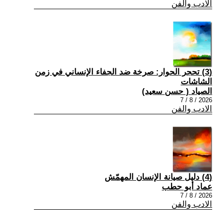
الادب والفن
(3) تحجر الحوار: صرخة ضد الجفاء الإنساني في زمن
الشاشات
الصياد ‏( حسن سعيد‏)
2026 / 8 / 7
الادب والفن
(4) دليل صيانة الإنسان المهمّش
عماد أبو حطب
2026 / 8 / 7
الادب والفن