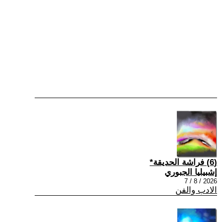
(6) فراشة الحديقة*
إشبيليا الجبوري
2026 / 8 / 7
الادب والفن