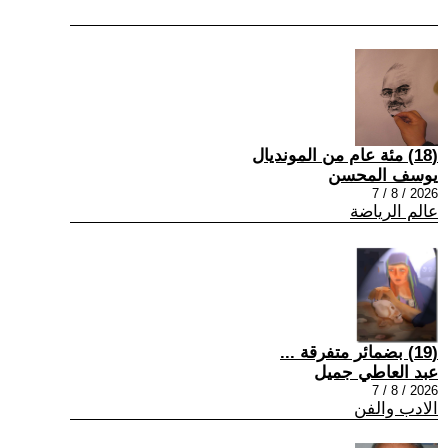
(18) مئة عام من المونديال
يوسف المحسن
2026 / 8 / 7
عالم الرياضة
(19) بضمائر متفرقة ...
عبد العاطي جميل
2026 / 8 / 7
الادب والفن