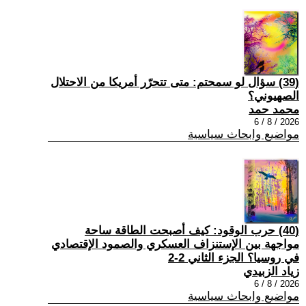
(39) سؤال لو سمحتم: متى تتحرّر أمريكا من الاحتلال
الصهيوني؟
محمد حمد
2026 / 8 / 6
مواضيع وابحاث سياسية
(40) حرب الوقود: كيف أصبحت الطاقة ساحة
مواجهة بين الإستنزاف العسكري والصمود الإقتصادي
في روسيا؟ الجزء الثاني 2-2
زياد الزبيدي
2026 / 8 / 6
مواضيع وابحاث سياسية