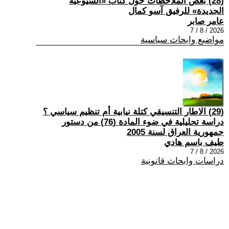
(28) بعض الملاحظات حول كتاب «الشيوعية
الجديدة» للرفيق آسو كمال
عامر صابر
2026 / 8 / 7
مواضيع وابحاث سياسية
(29) الاطار التنسيقي كتلة نيابية أم تنظيم سياسي ؟
دراسة تحليلية في ضوء المادة (76) من دستور
جمهورية العراق لسنة 2005
طيف باسم هادي
2026 / 8 / 7
دراسات وابحاث قانونية