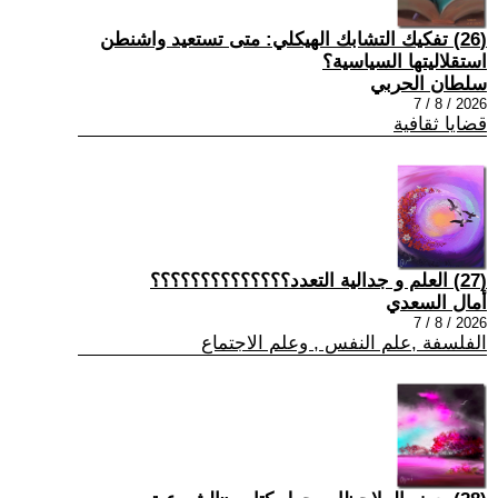
(26) تفكيك التشابك الهيكلي: متى تستعيد واشنطن
استقلاليتها السياسية؟
سلطان الحربي
2026 / 8 / 7
قضايا ثقافية
(27) العلم و جدالية التعدد؟؟؟؟؟؟؟؟؟؟؟؟؟؟
أمال السعدي
2026 / 8 / 7
الفلسفة ,علم النفس , وعلم الاجتماع