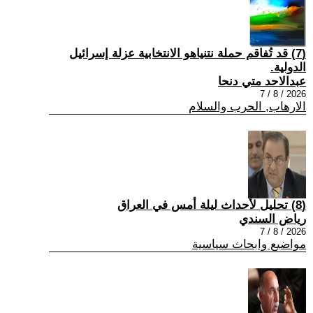
(7) قد تُفاقم حملة نتنياهو الانتخابية عزلة إسرائيل
الدولية.
عبدالاحد متي دنحا
2026 / 8 / 7
الارهاب, الحرب والسلام
(8) تحليل لأحداث ليلة أمس في العراق
رياض السندي
2026 / 8 / 7
مواضيع وابحاث سياسية