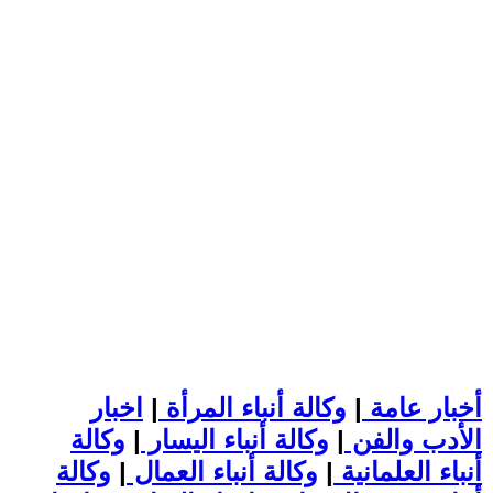
أخبار عامة
|
وكالة أنباء المرأة
|
اخبار
الأدب والفن
|
وكالة أنباء اليسار
|
وكالة
أنباء العلمانية
|
وكالة أنباء العمال
|
وكالة