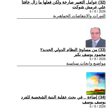
(32) عوامل التغيير صارخة ولكن فعلها ما زال خافتاً
علي عرمش شوكت
2026 / 8 / 6
الثورات والانتفاضات الجماهيرية
(33) من مساوئ النظام الدولي الجديد٢
محمود يوسف بكير
2026 / 8 / 6
مواضيع وابحاث سياسية
(34) إضاءة .. في بحث عقلية البنية الشخصية للفرد
يوسف يوسف
2026 / 8 / 6