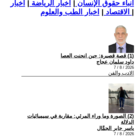
أنباء حقوق الإنسان
|
اخبار الرياضة
|
اخبار
|
اخبار الطب والعلوم
الاقتصاد
|
(1) قصة قصيرة: حين انحنت العصا
داود سلمان عجاج
2026 / 8 / 7
الادب والفن
(2) الصورة وما وراء المرئي: مقاربة في سيميائيات
الدلالة
ياسر جابر الجمَّال
2026 / 8 / 7