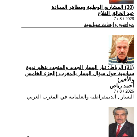
(30) المشاريع الوطنية ومظاهر السيادة
عبد الخالق الفلاح
2026 / 8 / 7
مواضيع وابحاث سياسية
(31) الرباط: تيار اليسار الجديد والمتجدد ينظم ندوة
سياسية حول سؤال اليسار بالمغرب (الجزء الخامس
والأخير)
أحمد رباص
2026 / 8 / 7
اليسار , الديمقراطية والعلمانية في المغرب العربي