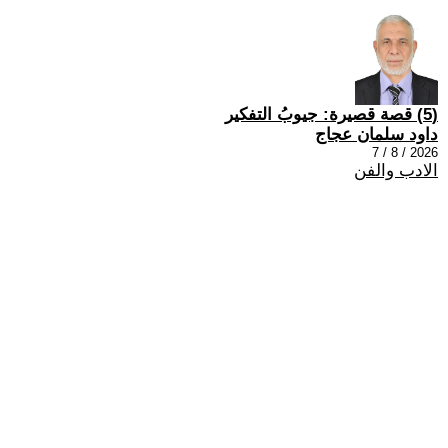
(5) قصة قصيرة: جيوبُ التفكير
داود سلمان عجاج
2026 / 8 / 7
الادب والفن