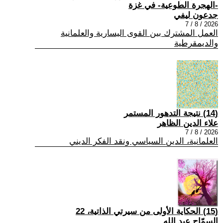
-الهجرة الطوعية- في غزة
جدعون ليفي
2026 / 8 / 7
العمل المشترك بين القوى اليسارية والعلمانية
والديمقرطية
(14) نتيجة التدهور المستمر
علاء الدين الظاهر
2026 / 8 / 7
العلمانية، الدين السياسي ونقد الفكر الديني
(15) الحكاية الأولى من سيرتي الذاتية، 22
السمّاح عبد الله