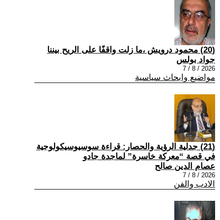
(20) محمود درويش ،ما زلت واقفًا على الريح بيننا
جواد بولس
2026 / 8 / 7
مواضيع وابحاث سياسية
(21) جدلية الرؤية والحصار: قراءة سوسيوسيكولوجية
في قصة “معركة خاسرة” لماجدة جادو
عصام الدين صالح
2026 / 8 / 7
الادب والفن