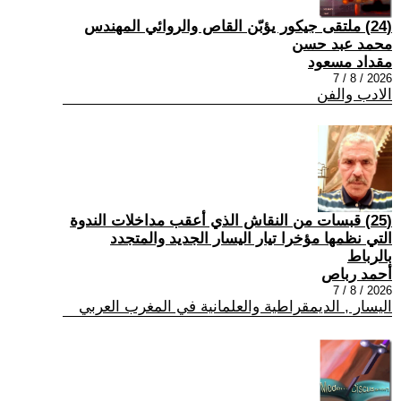
(24) ملتقى جيكور يؤبّن القاص والروائي المهندس
محمد عبد حسن
مقداد مسعود
2026 / 8 / 7
الادب والفن
(25) قبسات من النقاش الذي أعقب مداخلات الندوة
التي نظمها مؤخرا تيار اليسار الجديد والمتجدد
بالرباط
أحمد رباص
2026 / 8 / 7
اليسار , الديمقراطية والعلمانية في المغرب العربي