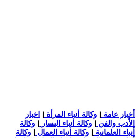
أخبار عامة
|
وكالة أنباء المرأة
|
اخبار
الأدب والفن
|
وكالة أنباء اليسار
|
وكالة
أنباء العلمانية
|
وكالة أنباء العمال
|
وكالة