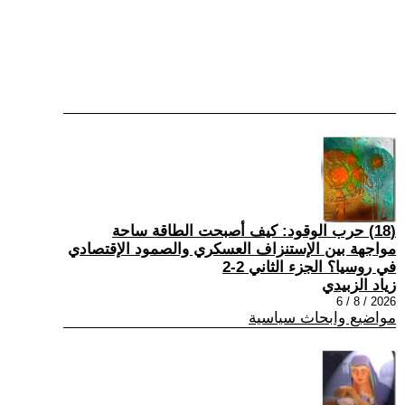
(18) حرب الوقود: كيف أصبحت الطاقة ساحة
مواجهة بين الإستنزاف العسكري والصمود الإقتصادي
في روسيا؟ الجزء الثاني 2-2
زياد الزبيدي
2026 / 8 / 6
مواضيع وابحاث سياسية