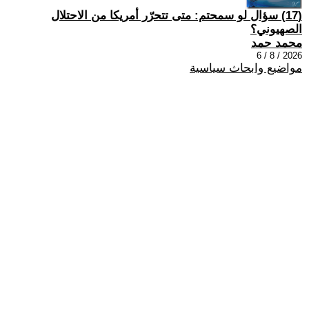
(17) سؤال لو سمحتم: متى تتحرّر أمريكا من الاحتلال
الصهيوني؟
محمد حمد
2026 / 8 / 6
مواضيع وابحاث سياسية