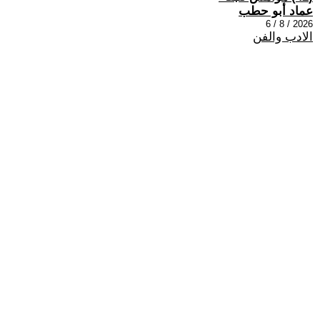
عماد أبو حطب
2026 / 8 / 6
الادب والفن