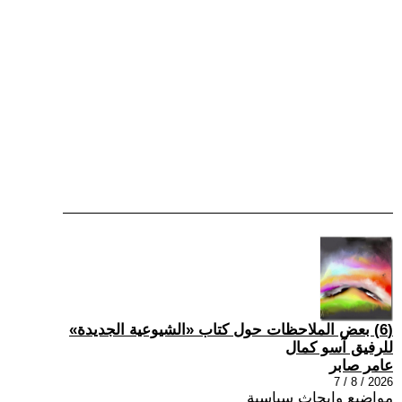
(6) بعض الملاحظات حول كتاب «الشيوعية الجديدة»
للرفيق آسو كمال
عامر صابر
2026 / 8 / 7
مواضيع وابحاث سياسية