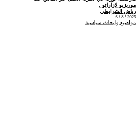
موريزيو لازاراتو .
رياض الشرايطي
2026 / 8 / 6
مواضيع وابحاث سياسية