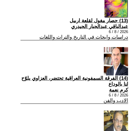
(13) حصار مغول لقلعة اربيل
عبدالباقي عبدالجبار الحيدري
2026 / 8 / 6
دراسات وابحاث في التاريخ والتراث واللغات
(14) الفرقة السمفونية العراقية تحتضر، العزاوي يلوّح
لنا بالوداع
كرم نعمة
2026 / 8 / 6
الادب والفن