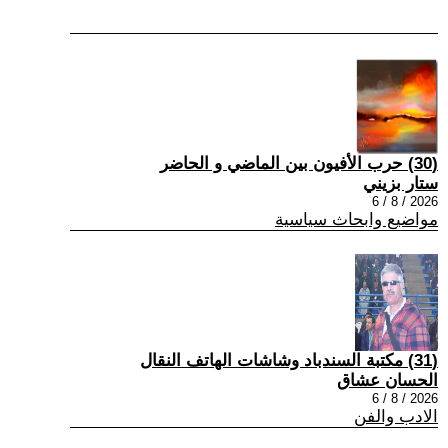
(30) حرب الأفيون بين الماضي و الحاضر
ستار بزيني
2026 / 8 / 6
مواضيع وابحاث سياسية
(31) مكتبة السندباد وشاشات الهاتف النقال
الحسان عشاق
2026 / 8 / 6
الادب والفن