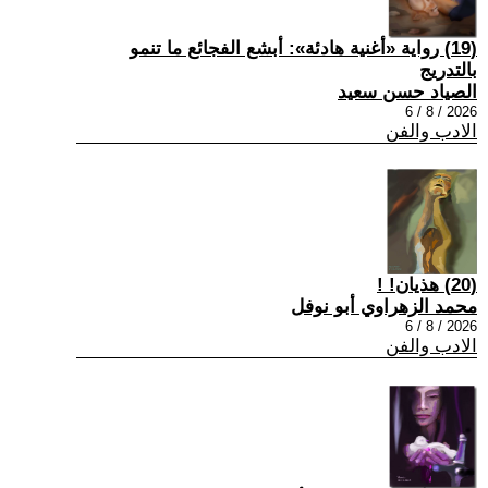
(19) رواية «أغنية هادئة»: أبشع الفجائع ما تنمو
بالتدريج
الصياد حسن سعيد
2026 / 8 / 6
الادب والفن
(20) هذيان! !
محمد الزهراوي أبو نوفل
2026 / 8 / 6
الادب والفن