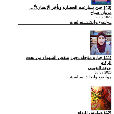
(40) حين تسارعت الحضارة وتأخر الإنسان✋…
مروان صباح
2026 / 8 / 6
مواضيع وابحاث سياسية
(41) جنازة مؤجلة..حين ينتفض الشهداء من تحت
الركام
بديعة النعيمي
2026 / 8 / 6
مواضيع وابحاث سياسية
(42) هوامش للبقاء