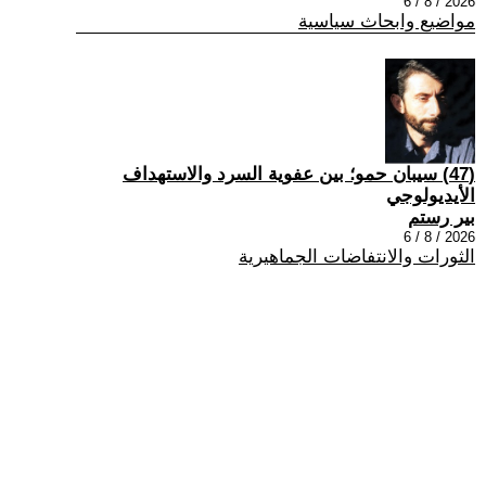
2026 / 8 / 6
مواضيع وابحاث سياسية
(47) سيبان حمو؛ بين عفوية السرد والاستهداف
الأيديولوجي
بير رستم
2026 / 8 / 6
الثورات والانتفاضات الجماهيرية