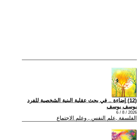
(12) إضاءة .. في بحث عقلية البنية الشخصية للفرد
يوسف يوسف
2026 / 8 / 6
الفلسفة ,علم النفس , وعلم الاجتماع