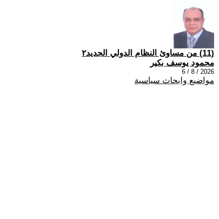
(11) من مساوئ النظام الدولي الجديد٢
محمود يوسف بكير
2026 / 8 / 6
مواضيع وابحاث سياسية