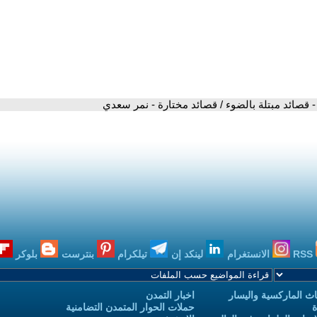
- قصائد مبتلة بالضوء / قصائد مختارة - نمر سعدي
RSS
الانستغرام
لينكد إن
تيلكرام
بنترست
بلوكر
ث الماركسية واليسار
اخبار التمدن
ة
حملات الحوار المتمدن التضامنية