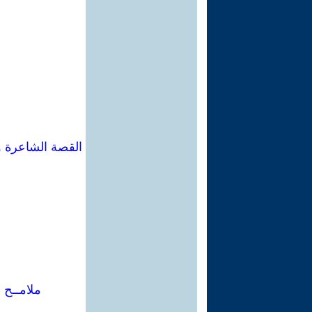
القصة الشاعرة و
ملامــح 