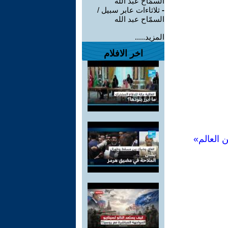
السمّاح عبد الله
-
ثلاثاءات عابر سبيل /
السمّاح عبد الله
المزيد.....
اخر الافلام
 العالم»