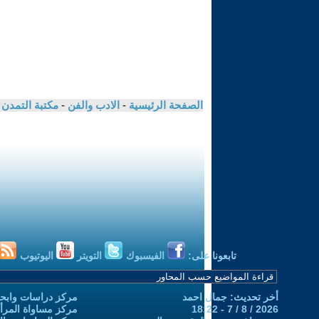
الصفحة الرئيسية
-
الادب والفن
-
مكتبة التمدن
تابعونا على:
الفيسبوك
التويتر
اليوتيوب
أخر تحديث: جمال احمد
مركز دراسات وابحا
2026 / 8 / 7 - 18:22
مركز مساواة المرأ