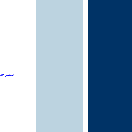
ا
مسرحة 