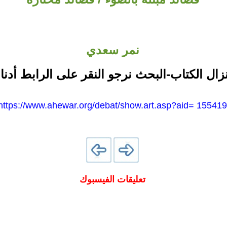
نمر سعدي
نزال الكتاب-البحث نرجو النقر على الرابط أدنا
https://www.ahewar.org/debat/show.art.asp?aid= 155419
تعليقات الفيسبوك