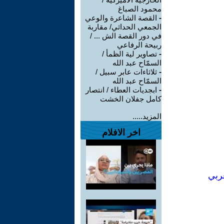
محمود الصباغ
-
القصة الشاعرة والوعي
الجمعي الحداثي/ مقاربة
في دور القصة الش ... /
ربيحة الرفاعي
-
تصاوير لية الظمأ /
السمّاح عبد الله
-
ثلاثاءات عابر سبيل /
السمّاح عبد الله
-
ابجديات العطاء / انتصار
كامل جفلان الخشت
المزيد.....
اخر الافلام
عربي