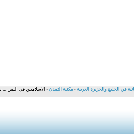
انية في الخليج والجزيرة العربية
-
مكتبة التمدن
- الاسلاميين في اليمن ... 