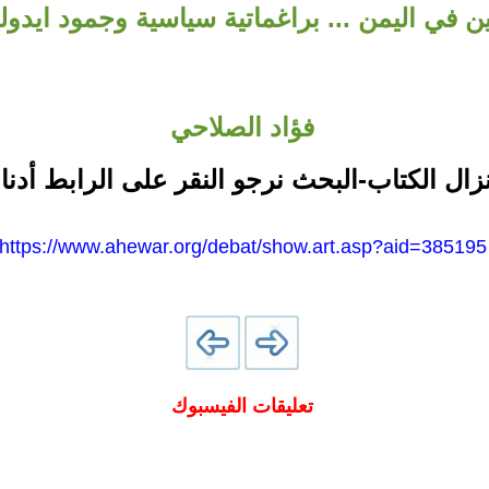
ين في اليمن ... براغماتية سياسية وجمود ايدول
فؤاد الصلاحي
نزال الكتاب-البحث نرجو النقر على الرابط أدنا
https://www.ahewar.org/debat/show.art.asp?aid=385195
تعليقات الفيسبوك