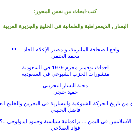
كتب-ابحاث من نفس المحور:
اليسار , الديمقراطية والعلمانية في الخليج والجزيرة العربية
واقع الصحافة الملتزمة، و مصير الإعلام الجاد ... !!!
محمد الحنفي
احداث نوفمبر محرم 1979 في السعودية
منشورات الحزب الشيوعي في السعودية
محنة اليسار البحريني
حميد خنجي
من تاريخ الحركة الشيوعية واليسارية في البحرين والخليج ال
فاضل الحليبي
الاسلاميين في اليمن ... براغماتية سياسية وجمود ايدولوجي ..؟
فؤاد الصلاحي