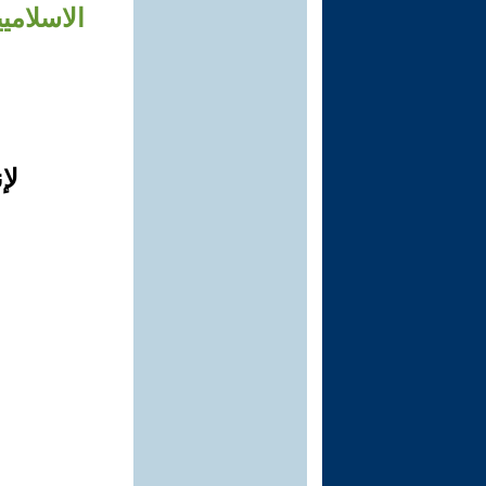
الاسلامي
لإ