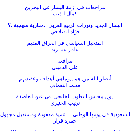
مراجعات في أزمة اليسار في البحرين
كمال الذيب
اليسار الجديد وثورات الربيع العربي ..مقاربة منهجية..؟
فؤاد الصلاحي
المتخيل السياسي في العراق القديم
عامر عبد زيد
مرافعة
علي الدميني
أنصار الله من هم ,,وماهي أهدافه وعقيدتهم
محمد النعماني
دول مجلس التعاون الخليجي في عين العاصفة
نجيب الخنيزي
السعودية في يومها الوطني ... تنمية مفقودة ومستقبل مجهول
حمزة قزاز