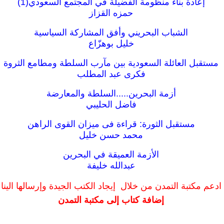
إعادة بناء منظومة الفضيلة في المجتمع السعودي(1)
حمزه القزاز
الشباب البحريني وأفق المشاركة السياسية
خليل بوهزّاع
مستقبل العائلة السعودية بين مآرب السلطة ومطامع الثروة
فكرى عبد المطلب
أزمة البحرين.....السلطة والمعارضة
فاضل الحليبي
مستقبل الثورة: قراءة فى ميزان القوى الراهن
محمد حسن خليل
الأزمة العميقة في البحرين
عبدالله خليفة
ادعم مكتبة التمدن من خلال إيجاد الكتب الجيدة وإرسالها الينا
إضافة كتاب إلى مكتبة التمدن