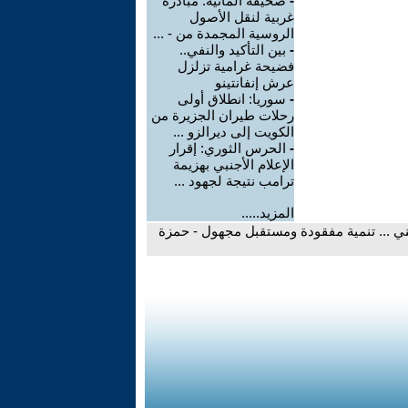
-
صحيفة ألمانية: مبادرة
غربية لنقل الأصول
الروسية المجمدة من - ...
-
بين التأكيد والنفي..
فضيحة غرامية تزلزل
عرش إنفانتينو
-
سوريا: انطلاق أولى
رحلات طيران الجزيرة من
الكويت إلى ديرالزو ...
-
الحرس الثوري: إقرار
الإعلام الأجنبي بهزيمة
ترامب نتيجة لجهود ...
المزيد.....
ني ... تنمية مفقودة ومستقبل مجهول - حمزة