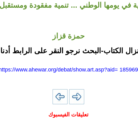
ة في يومها الوطني ... تنمية مفقودة ومستقب
حمزة قزاز
نزال الكتاب-البحث نرجو النقر على الرابط أدنا
https://www.ahewar.org/debat/show.art.asp?aid= 185969
تعليقات الفيسبوك