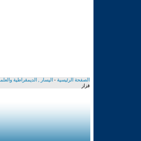
الصفحة الرئيسية
-
اليسار , الديمقراطية والعلم
قزاز