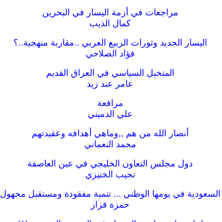
مراجعات في أزمة اليسار في البحرين
كمال الذيب
اليسار الجديد وثورات الربيع العربي ..مقاربة منهجية..؟
فؤاد الصلاحي
المتخيل السياسي في العراق القديم
عامر عبد زيد
مرافعة
علي الدميني
أنصار الله من هم ,,وماهي أهدافه وعقيدتهم
محمد النعماني
دول مجلس التعاون الخليجي في عين العاصفة
نجيب الخنيزي
السعودية في يومها الوطني ... تنمية مفقودة ومستقبل مجهول
حمزة قزاز