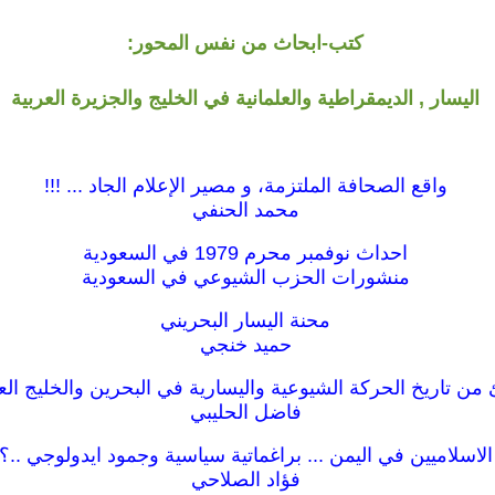
كتب-ابحاث من نفس المحور:
اليسار , الديمقراطية والعلمانية في الخليج والجزيرة العربية
واقع الصحافة الملتزمة، و مصير الإعلام الجاد ... !!!
محمد الحنفي
احداث نوفمبر محرم 1979 في السعودية
منشورات الحزب الشيوعي في السعودية
محنة اليسار البحريني
حميد خنجي
من تاريخ الحركة الشيوعية واليسارية في البحرين والخليج ال
فاضل الحليبي
الاسلاميين في اليمن ... براغماتية سياسية وجمود ايدولوجي ..؟
فؤاد الصلاحي