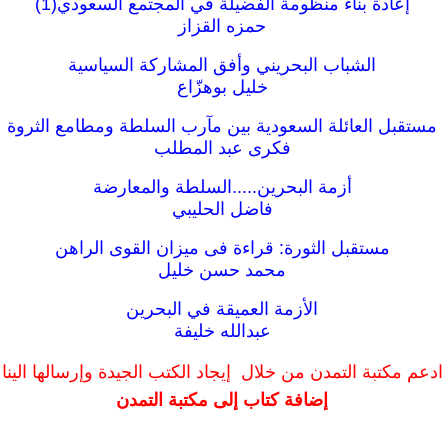
إعادة بناء منظومة الفضيلة في المجتمع السعودي(1)
حمزه القزاز
الشباب البحريني وأفق المشاركة السياسية
خليل بوهزّاع
مستقبل العائلة السعودية بين مآرب السلطة ومطامع الثروة
فكرى عبد المطلب
أزمة البحرين.....السلطة والمعارضة
فاضل الحليبي
مستقبل الثورة: قراءة فى ميزان القوى الراهن
محمد حسن خليل
الأزمة العميقة في البحرين
عبدالله خليفة
ادعم مكتبة التمدن من خلال إيجاد الكتب الجيدة وإرسالها الينا
إضافة كتاب إلى مكتبة التمدن