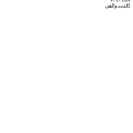
2026 / 8 / 9
الادب والفن