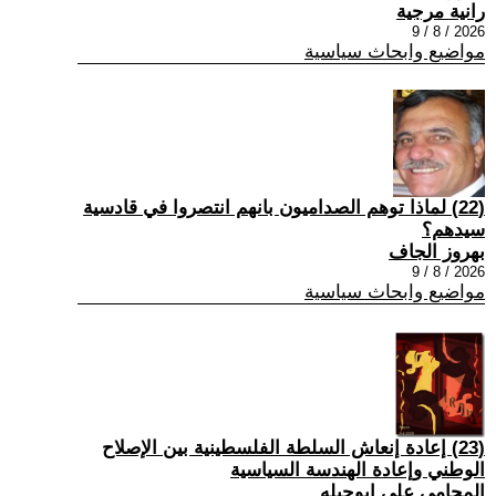
رانية مرجية
2026 / 8 / 9
مواضيع وابحاث سياسية
(22) ‏لماذا توهم الصداميون بانهم انتصروا في قادسية
سيدهم؟
بهروز الجاف
2026 / 8 / 9
مواضيع وابحاث سياسية
(23) إعادة إنعاش السلطة الفلسطينية بين الإصلاح
الوطني وإعادة الهندسة السياسية
المحامي علي ابوحبله