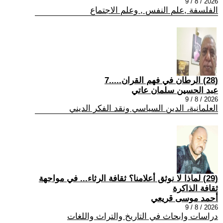
2026 / 8 / 9
الفلسفة ,علم النفس , وعلم الاجتماع
(28) الرطان في فهم القران.....7
عبد الحسين سلمان عاتي
2026 / 8 / 9
العلمانية، الدين السياسي ونقد الفكر الديني
(29) لماذا لا نوثق أعلامنا؟ ثقافة الرثاء... في مواجهة
ثقافة الذاكرة
أحمد موسى قريعي
2026 / 8 / 9
دراسات وابحاث في التاريخ والتراث واللغات