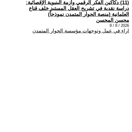
(11) دكاكين الفكر الرقمي وأزمة البنيوية الإقصائية:
دراسة نقدية في تشريح العقل المستبد خلف قناع
العلمانية (منصة الحوار المتمدن نموذجاً)
محسن المحسن
2026 / 8 / 9
اراء في عمل وتوجهات مؤسسة الحوار المتمدن