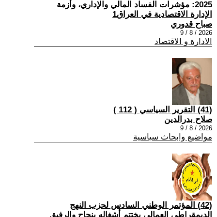
2025: مؤشرات الفساد المالي والإداري، وأزمة
الإدارة الاقتصادية في العراق1
صباح قدوري
2026 / 8 / 9
الادارة و الاقتصاد
(41) التقرير السياسي ( 112 )
صلاح بدرالدين
2026 / 8 / 9
مواضيع وابحاث سياسية
(42) المؤتمر الوطني السادس لحزب النهج
الديمقراطي العمالي يختتم أشغاله بنجاح والرفيق