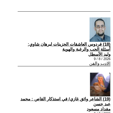
(18) فردوس العاشقات الحزينات لبرهان شاوي:
أسئلة الحب والرغبة والهوية
وليد الأسطل
2026 / 8 / 9
الادب والفن
(19) الشاعر واثق غازي/ في استذكار القاص : محمد
عبد حسن
مقداد مسعود