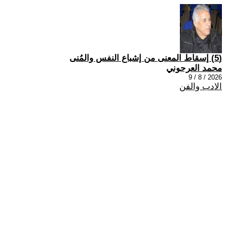
(5) إسقاط المعنى من إشباع النفس والمُنى
محمد العرجوني
2026 / 8 / 9
الادب والفن