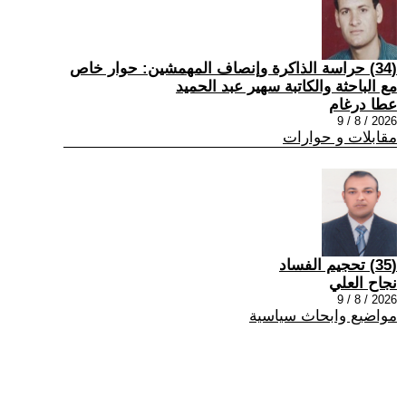
(34) حراسة الذاكرة وإنصاف المهمشين: حوار خاص
مع الباحثة والكاتبة سهير عبد الحميد
عطا درغام
2026 / 8 / 9
مقابلات و حوارات
(35) تحجيم الفساد
نجاح العلي
2026 / 8 / 9
مواضيع وابحاث سياسية