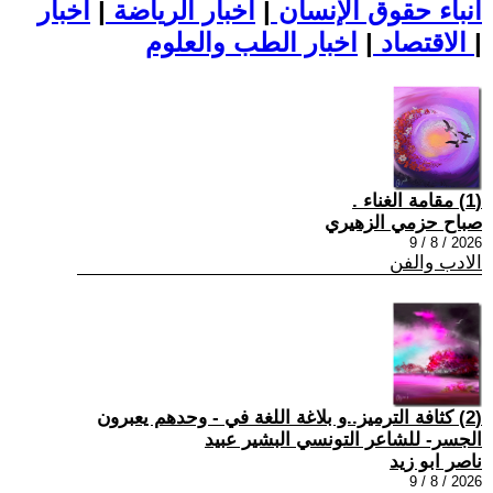
أنباء حقوق الإنسان
|
اخبار الرياضة
|
اخبار
|
اخبار الطب والعلوم
الاقتصاد
|
(1) مقامة الغناء .
صباح حزمي الزهيري
2026 / 8 / 9
الادب والفن
(2) كثافة الترميز..و بلاغة اللغة في - وحدهم يعبرون
الجسر- للشاعر التونسي البشير عبيد
ناصر ابو زيد
2026 / 8 / 9