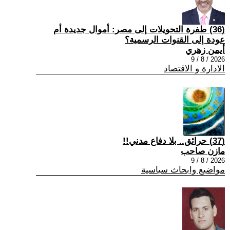
(36) طفرة التحويلات إلى مصر: أموال جديدة أم
عودة إلى القنوات الرسمية؟
أيمن زهري
2026 / 8 / 9
الادارة و الاقتصاد
(37) حرائق.. بلا دفاع مدني!!
مازن صاحب
2026 / 8 / 9
مواضيع وابحاث سياسية