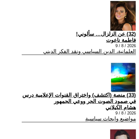
(32) عن الزلزال… سألوني!
فاطمة ناعوت
2026 / 8 / 9
العلمانية، الدين السياسي ونقد الفكر الديني
(33) منصة (اكتشف) واختراق القنوات الإعلامية درس
في صمود الصوت الحر ووعي الجمهور
هشام الكيلاني
2026 / 8 / 9
مواضيع وابحاث سياسية