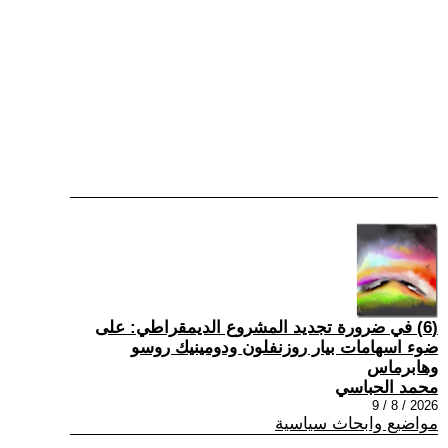
(6) في ضرورة تجديد المشروع الديمقراطي: على
ضوء اسهامات بيار روزنفلون ودومينيك روسو
وهابرماس
محمد الحباسي
2026 / 8 / 9
مواضيع وابحاث سياسية