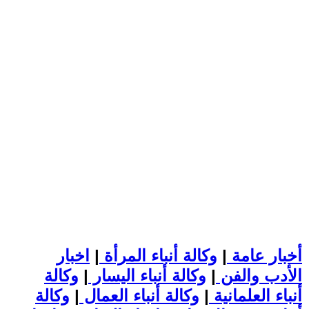
أخبار عامة
|
وكالة أنباء المرأة
|
اخبار
الأدب والفن
|
وكالة أنباء اليسار
|
وكالة
أنباء العلمانية
|
وكالة أنباء العمال
|
وكالة