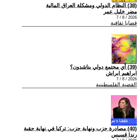
(38) النظام الدولي ومشكلة العراق المالية
مضر خليل عمر
2026 / 8 / 7
قضايا ثقافية
(39) أي مجتمع دولي يناشدون؟
ابراهيم ابراش
2026 / 8 / 7
القضية الفلسطينية
(40) مصادرة حزب ونهاية حزب: تركيا في نهاية حقبة
رندا قسيس