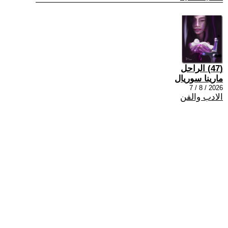
(47) الراحل
مارينا سوريال
2026 / 8 / 7
الادب والفن