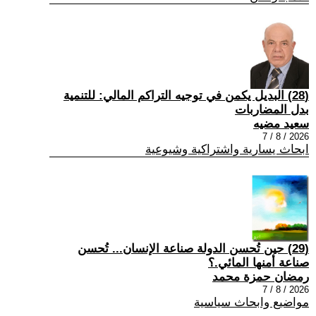
(28) البديل يكمن في توجيه التراكم المالي: للتنمية
بدل المضاربات
سعيد مضيه
2026 / 8 / 7
ابحاث يسارية واشتراكية وشيوعية
(29) حين تُحسن الدولة صناعة الإنسان... تُحسن
صناعة أمنها المائي.؟
رمضان حمزة محمد
2026 / 8 / 7
مواضيع وابحاث سياسية