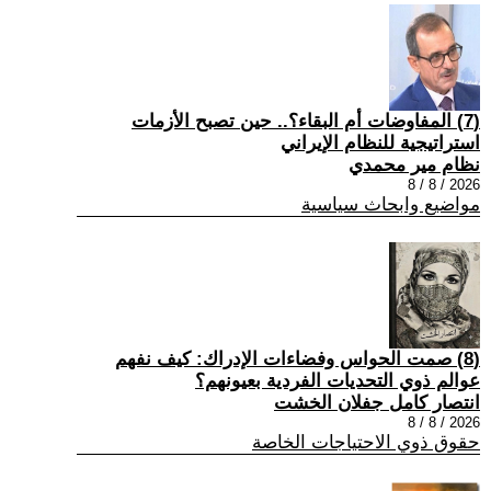
(7) المفاوضات أم البقاء؟.. حين تصبح الأزمات
استراتيجية للنظام الإيراني
نظام مير محمدي
2026 / 8 / 8
مواضيع وابحاث سياسية
(8) صمت الحواس وفضاءات الإدراك: كيف نفهم
عوالم ذوي التحديات الفردية بعيونهم؟
انتصار كامل جفلان الخشت
2026 / 8 / 8
حقوق ذوي الاحتياجات الخاصة