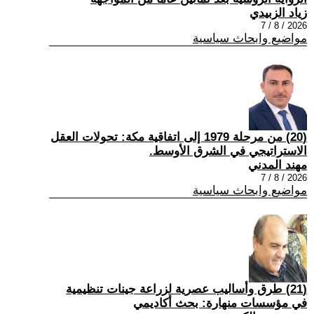
زياد الزبيدي
2026 / 8 / 7
مواضيع وابحاث سياسية
(20) من مرحلة 1979 إلى اتفاقية مكة: تحولات العقل
الاستراتيجي في الشرق الأوسط.
مهند المدني
2026 / 8 / 7
مواضيع وابحاث سياسية
(21) طرق وأساليب عصرية لزراعة جينات تنظيمية
في مؤسسات منهارة: بحث أكاديمي