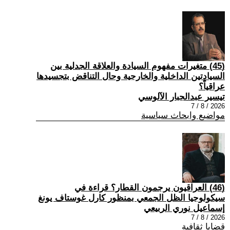
(45) متغيرات مفهوم السيادة والعلاقة الجدلية بين
السيادتين الداخلية والخارجية وحال التناقض بتجسيدها
عراقياً؟
تيسير عبدالجبار الآلوسي
2026 / 8 / 7
مواضيع وابحاث سياسية
(46) العراقيون يرجمون القطار؟ قراءة في
سيكولوجيا الظل الجمعي بمنظور كارل غوستاف يونغ
إسماعيل نوري الربيعي
2026 / 8 / 7
قضايا ثقافية