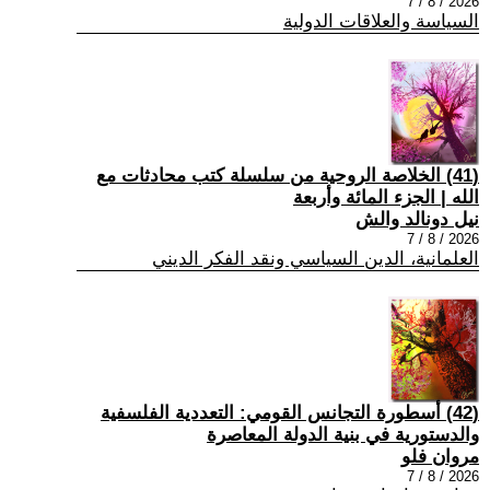
2026 / 8 / 7
السياسة والعلاقات الدولية
(41) الخلاصة الروحية من سلسلة كتب محادثات مع
الله | الجزء المائة وأربعة
نيل دونالد والش
2026 / 8 / 7
العلمانية، الدين السياسي ونقد الفكر الديني
(42) أسطورة التجانس القومي: التعددية الفلسفية
والدستورية في بنية الدولة المعاصرة
مروان فلو
2026 / 8 / 7