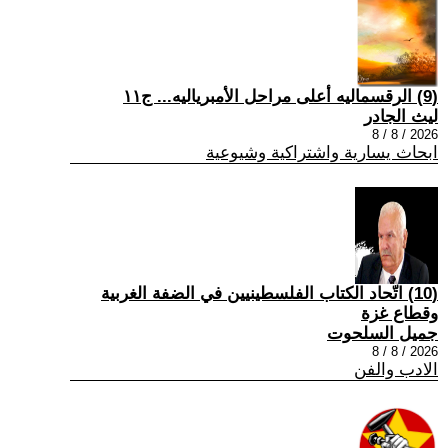
(9) الرقسماليه أعلى مراحل الأمبرياليه... ج١١
ليث الجادر
2026 / 8 / 8
ابحاث يسارية واشتراكية وشيوعية
(10) اتّحاد الكتاب الفلسطينيين في الضفة الغربية
وقطاع غزة
جميل السلحوت
2026 / 8 / 8
الادب والفن