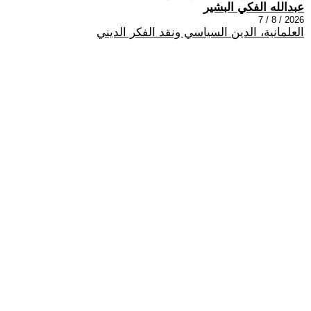
عبدالله الفكي البشير
2026 / 8 / 7
العلمانية، الدين السياسي ونقد الفكر الديني