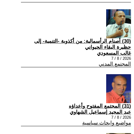
(30) أصنام الرأسمالية: من أكذوبة -التنمية- إلى
حظيرة البقاء الحيواني
غالب المسعودي
2026 / 8 / 7
المجتمع المدني
(31) المجتمع المفتوح وأعداؤه
عبد المجيد إسماعيل الشهاوي
2026 / 8 / 7
مواضيع وابحاث سياسية