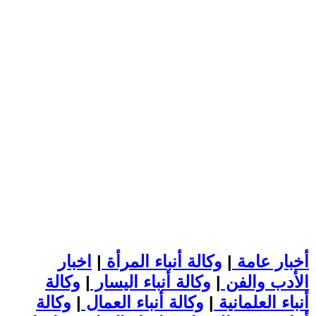
أخبار عامة
|
وكالة أنباء المرأة
|
اخبار
الأدب والفن
|
وكالة أنباء اليسار
|
وكالة
أنباء العلمانية
|
وكالة أنباء العمال
|
وكالة