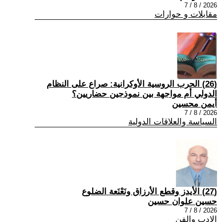
2026 / 8 / 7
مقابلات و حوارات
(26) الحرب الروسية الأوكرانية: صراع على النظام
الدولي أم مواجهة بين نموذجين حضاريين؟
أيمن محسين
2026 / 8 / 7
السياسة والعلاقات الدولية
(27) الأيدز وقطع الأرزاق ونَعْنَعة الضلوع
حسين علوان حسين
2026 / 8 / 7
الادب والفن