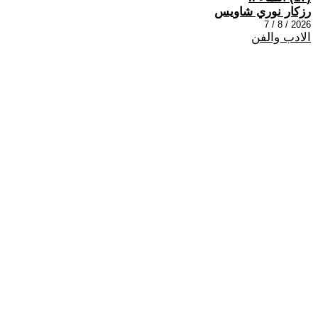
رزكار نوري شاويس
2026 / 8 / 7
الادب والفن