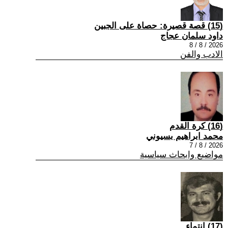
(15) قصة قصيرة: حصاة على الجبين
داود سلمان عجاج
2026 / 8 / 8
الادب والفن
(16) كرة القدم
محمد ابراهيم بسيوني
2026 / 8 / 7
مواضيع وابحاث سياسية
(17) انتماء ..