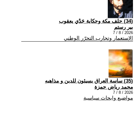
(34) حلف مكة وحكاية جَدْي يعقوب
بير رستم
2026 / 8 / 7
الإستعمار وتجارب التحرّر الوطني
(35) ساسة العراق يسيئون للدين و مذاهبه
محمد رياض حمزة
2026 / 8 / 7
مواضيع وابحاث سياسية