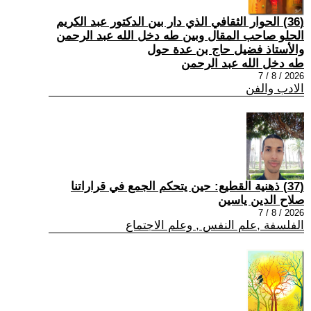
(36) الحوار الثقافي الذي دار بين الدكتور عبد الكريم
الحلو صاحب المقال وبين طه دخل الله عبد الرحمن
والأستاذ فضيل حاج بن عدة حول
طه دخل الله عبد الرحمن
2026 / 8 / 7
الادب والفن
(37) ذهنية القطيع: حين يتحكم الجمع في قراراتنا
صلاح الدين ياسين
2026 / 8 / 7
الفلسفة ,علم النفس , وعلم الاجتماع