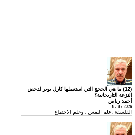
(12) ما هي الحجج التي استعملها كارل بوبر لدحض
النزعة التاريخانية؟
أحمد رباص
2026 / 8 / 8
الفلسفة ,علم النفس , وعلم الاجتماع