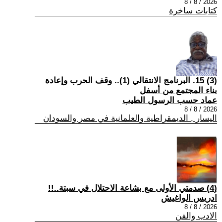
2026 / 8 / 8
كتابات ساخرة
(3) 15. البرنامج الانتقالي (1).. وقف الحرب وإعادة
بناء المجتمع من أسفل
عماد حسب الرسول الطيب
2026 / 8 / 8
اليسار , الديمقراطية والعلمانية في مصر والسودان
(4) صدمتي الأولى مع بشاعة الاحتلال في سبتة..!!
ادريس الواغيش
2026 / 8 / 8
الادب والفن