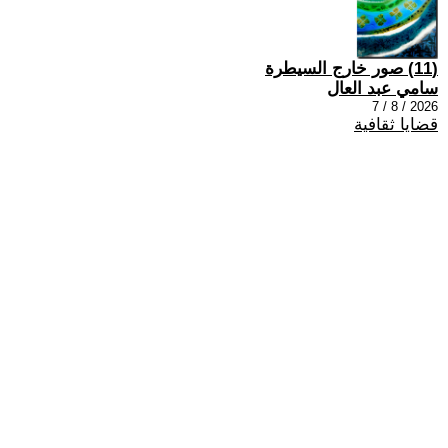
(11) صور خارج السيطرة
سامي عبد العال
2026 / 8 / 7
قضايا ثقافية