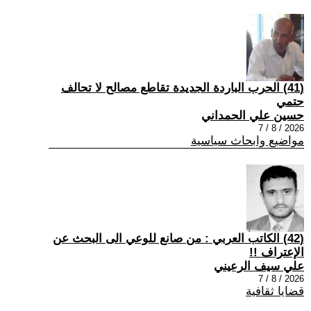
(41) الحرب الباردة الجديدة تقاطع مصالح لا تحالف
حتمي
حسين علي الحمداني
2026 / 8 / 7
مواضيع وابحاث سياسية
(42) الكاتب العربي : من صانع للوعي الى البحث عن
الإعتراف !!
علي سيف الرعيني
2026 / 8 / 7
قضايا ثقافية