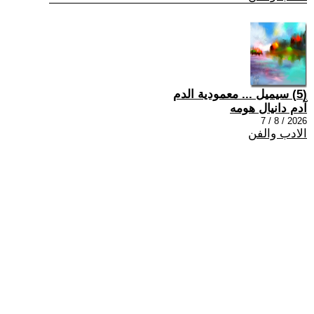
(5) سيميل ... معمودية الدم
آدم دانيال هومه
2026 / 8 / 7
الادب والفن