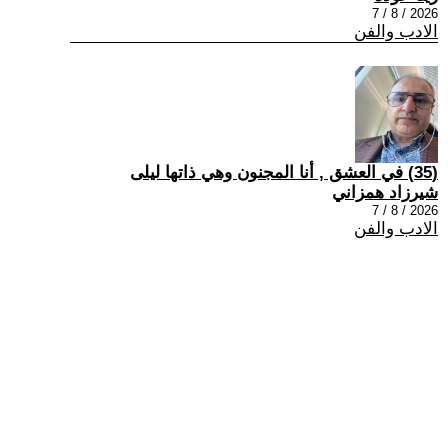
2026 / 8 / 7
الادب والفن
(35) في العشق , أنا المجنون وهي ذاتها ليلى
شيرزاد همزاني
2026 / 8 / 7
الادب والفن