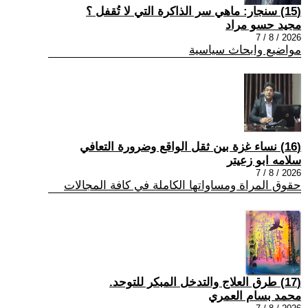
(15) سنجار: ماهي سر الذاكرة التي لا تُقفل ؟
مجيد حسو مراد
2026 / 8 / 7
مواضيع وابحاث سياسية
(16) نساء غزة بين ثقل الواقع وضرورة التعافي
سلامه ابو زعيتر
2026 / 8 / 7
حقوق المراة ومساواتها الكاملة في كافة المجالات
(17) طرق العلاج والتدخل المبكر للتوحد.
محمد بسام العمري