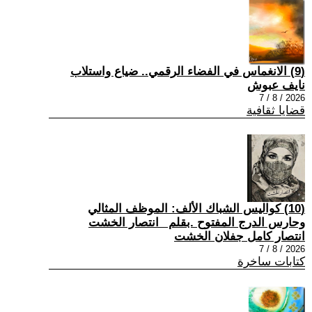
(9) الانغماس في الفضاء الرقمي.. ضياع واستلاب
نايف عبوش
2026 / 8 / 7
قضايا ثقافية
(10) كواليس الشباك الألف: الموظف المثالي
وحارس الدرج المفتوح .بقلم _انتصار الخشت
انتصار كامل جفلان الخشت
2026 / 8 / 7
كتابات ساخرة