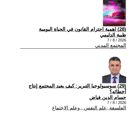
(28) اهمية احترام القانون في الحياة اليومية
ظبية الدليمي
2026 / 8 / 7
المجتمع المدني
(29) سوسيولوجيا التبرير: كيف يعيد المجتمع إنتاج
أخطائه؟
حسام الدين فياض
2026 / 8 / 7
الفلسفة ,علم النفس , وعلم الاجتماع