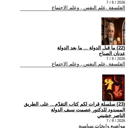
2026 / 8 / 7
الفلسفة ,علم النفس , وعلم الاجتماع
(22) ما قبل الدولة ... ما بعد الدولة
عدنان الصباح
2026 / 8 / 7
الفلسفة ,علم النفس , وعلم الاجتماع
(23) سلسلة قرات لكم كتاب التقدّم… على الطريق
المسدود للدكتور عصمت سيف الدولة
الناصر خشيني
2026 / 8 / 7
مواضيع وابحاث سياسية