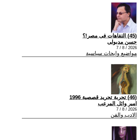
(45) التفاهات فى مصر!؟
حسن مدبولى
2026 / 8 / 7
مواضيع وابحاث سياسية
(46) تجربة تجريد قصصية 1996
امير وائل المرعب
2026 / 8 / 7
الادب والفن