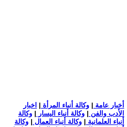
أخبار عامة
|
وكالة أنباء المرأة
|
اخبار
الأدب والفن
|
وكالة أنباء اليسار
|
وكالة
أنباء العلمانية
|
وكالة أنباء العمال
|
وكالة