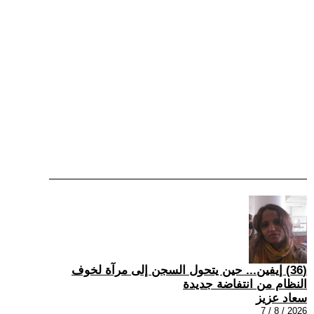
(36) إيفين... حين يتحول السجن إلى مرآة لخوف
النظام من انتفاضة جديدة
سعاد عزيز
2026 / 8 / 7