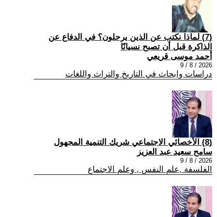
(7) لماذا نكتب عن الذين يرحلون؟ في الدفاع عن
الذاكرة قبل أن تصبح نسيانًا
أحمد موسى قريعي
2026 / 8 / 9
دراسات وابحاث في التاريخ والتراث واللغات
(8) الأخصائي الاجتماعي شريك التنمية المجهول
سامح سعيد عبد العزيز
2026 / 8 / 9
الفلسفة ,علم النفس , وعلم الاجتماع