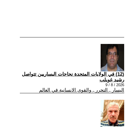
(12) في الولايات المتحدة نجاحات اليساريين تتواصل
رشيد غويلب
2026 / 8 / 9
اليسار , التحرر , والقوى الانسانية في العالم