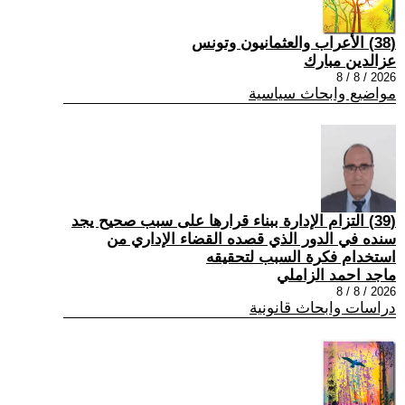
(38) الأعراب والعثمانيون وتونس
عزالدين مبارك
2026 / 8 / 8
مواضيع وابحاث سياسية
(39) التزام الإدارة ببناء قرارها على سبب صحیح یجد
سنده في الدور الذي قصده القضاء الإداري من
استخدام فكرة السبب لتحقیقه
ماجد احمد الزاملي
2026 / 8 / 8
دراسات وابحاث قانونية