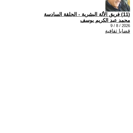
(11) فريق الألة البشرية - الحلقة السادسة
محمد عبد الكريم يوسف
2026 / 8 / 9
قضايا ثقافية