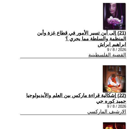
(21) إلى أين تسير الأمور في قطاع غزة وأين
المنظمة والسلطة مما يجري ؟
ابراهيم ابراش
2026 / 8 / 9
القضية الفلسطينية
(22) إشكالية قراءة ماركس بين العلم والأيديولوجيا
حميد كوره جي
2026 / 8 / 9
الارشيف الماركسي