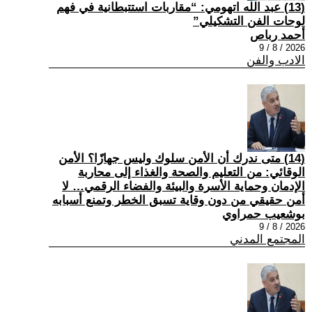
(13) عبد الله اتهومي: “مقاربات استتبطانية في فهم
لوحات الفن التشكيلي”
أحمد رباص
2026 / 8 / 9
الادب والفن
(14) متى ندرك أن الأمن سلوك وليس جهازًا؟ الأمن
الوقائي: من التعليم والصحة والغذاء إلى محاربة
الإدمان وحماية الأسرة والبيئة والفضاء الرقمي… لا
أمن حقيقي من دون وقاية تسبق الخطر وتمنع أسبابه
بوشعيب حمراوي
2026 / 8 / 9
المجتمع المدني