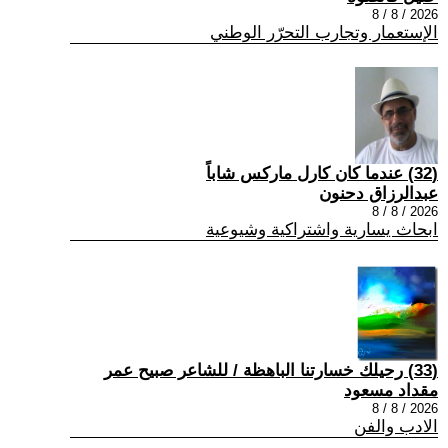
2026 / 8 / 8
الإستعمار وتجارب التحرّر الوطني
(32) عندما كان كارل ماركس شاباً
عبدالرزاق دحنون
2026 / 8 / 8
ابحاث يسارية واشتراكية وشيوعية
(33) رحيلك خسارتنا الباهظة / للشاعر صبيح عمر
مقداد مسعود
2026 / 8 / 8
الادب والفن