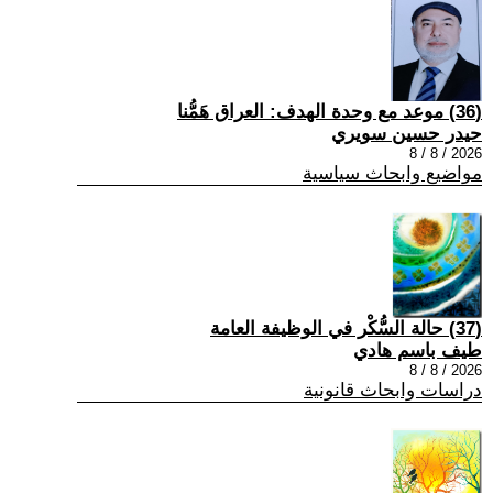
(36) موعد مع وحدة الهدف: العراق هَمُّنا
حيدر حسين سويري
2026 / 8 / 8
مواضيع وابحاث سياسية
(37) حالة السُّكْر في الوظيفة العامة
طيف باسم هادي
2026 / 8 / 8
دراسات وابحاث قانونية