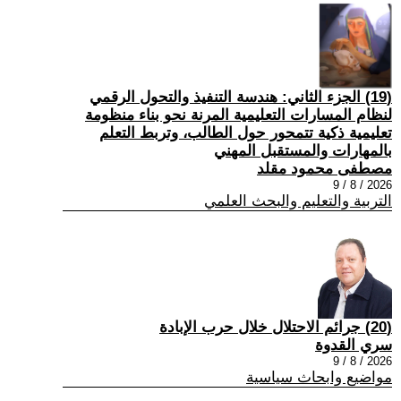
(19) الجزء الثاني: هندسة التنفيذ والتحول الرقمي
لنظام المسارات التعليمية المرنة نحو بناء منظومة
تعليمية ذكية تتمحور حول الطالب، وتربط التعلم
بالمهارات والمستقبل المهني
مصطفى محمود مقلد
2026 / 8 / 9
التربية والتعليم والبحث العلمي
(20) جرائم الاحتلال خلال حرب الإبادة
سري القدوة
2026 / 8 / 9
مواضيع وابحاث سياسية