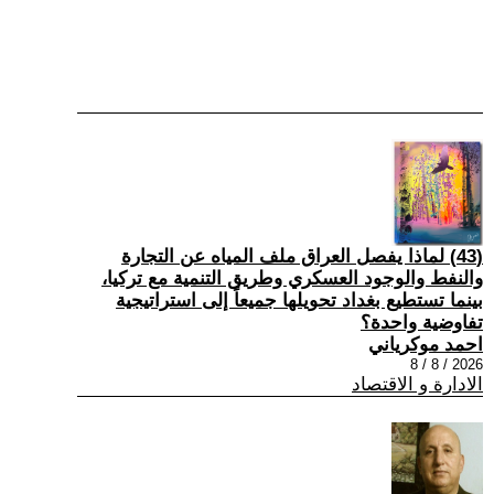
(43) لماذا يفصل العراق ملف المياه عن التجارة
والنفط والوجود العسكري وطريق التنمية مع تركيا،
بينما تستطيع بغداد تحويلها جميعاً إلى استراتيجية
تفاوضية واحدة؟
احمد موكرياني
2026 / 8 / 8
الادارة و الاقتصاد