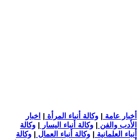
أخبار عامة
|
وكالة أنباء المرأة
|
اخبار
الأدب والفن
|
وكالة أنباء اليسار
|
وكالة
أنباء العلمانية
|
وكالة أنباء العمال
|
وكالة