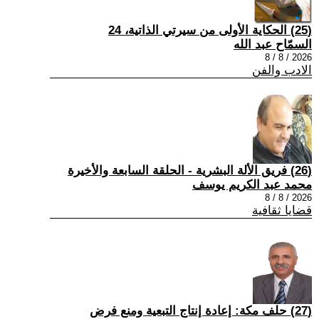
(25) الحكاية الأولى من سيرتي الذاتية، 24
السمّاح عبد الله
2026 / 8 / 8
الادب والفن
(26) فريق الألة البشرية - الحلقة السابعة والأخيرة
محمد عبد الكريم يوسف
2026 / 8 / 8
قضايا ثقافية
(27) حلف مكة: إعادة إنتاج التبعية ومنع فرض