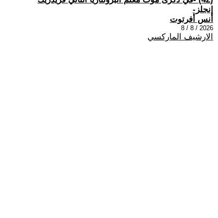
إنجلز-
أنس أفرتوت
2026 / 8 / 8
الارشيف الماركسي