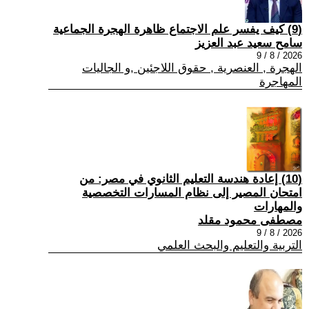
(9) كيف يفسر علم الاجتماع ظاهرة الهجرة الجماعية
سامح سعيد عبد العزيز
2026 / 8 / 9
الهجرة , العنصرية , حقوق اللاجئين ,و الجاليات
المهاجرة
(10) إعادة هندسة التعليم الثانوي في مصر: من
امتحان المصير إلى نظام المسارات التخصصية
والمهارات
مصطفى محمود مقلد
2026 / 8 / 9
التربية والتعليم والبحث العلمي