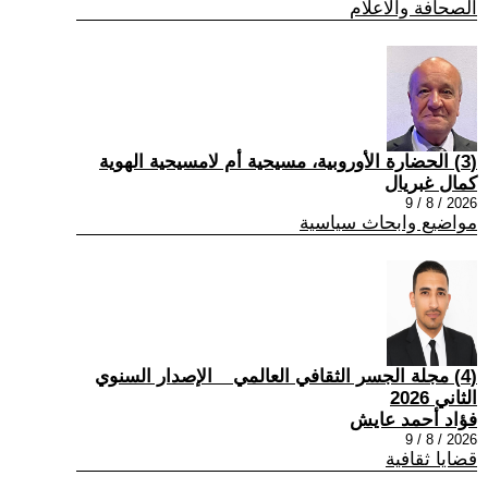
الصحافة والاعلام
(3) الحضارة الأوروبية، مسيحية أم لامسيحية الهوية
كمال غبريال
2026 / 8 / 9
مواضيع وابحاث سياسية
(4) مجلة الجسر الثقافي العالمي _ الإصدار السنوي
الثاني 2026
فؤاد أحمد عايش
2026 / 8 / 9
قضايا ثقافية