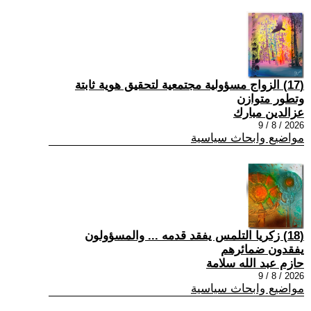
(17) الزواج مسؤولية مجتمعية لتحقيق هوية ثابتة
وتطور متوازن
عزالدين مبارك
2026 / 8 / 9
مواضيع وابحاث سياسية
(18) زكريا التلمس يفقد قدمه ... والمسؤولون
يفقدون ضمائرهم
حازم عبد الله سلامة
2026 / 8 / 9
مواضيع وابحاث سياسية