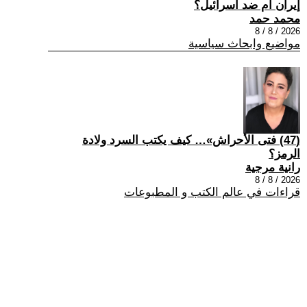
إيران ام ضد اسرائيل؟
محمد حمد
2026 / 8 / 8
مواضيع وابحاث سياسية
(47) فتى الأحراش»… كيف يكتب السرد ولادة
الرمز؟
رانية مرجية
2026 / 8 / 8
قراءات في عالم الكتب و المطبوعات