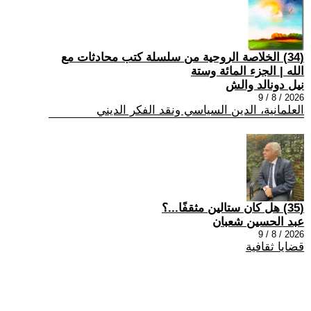
(34) الخلاصة الروحية من سلسلة كتب محادثات مع
الله | الجزء المائة وستة
نيل دونالد والش
2026 / 8 / 9
العلمانية، الدين السياسي ونقد الفكر الديني
(35) هل كان ستالين مثقفًا...؟
عبد الحسين شعبان
2026 / 8 / 9
قضايا ثقافية