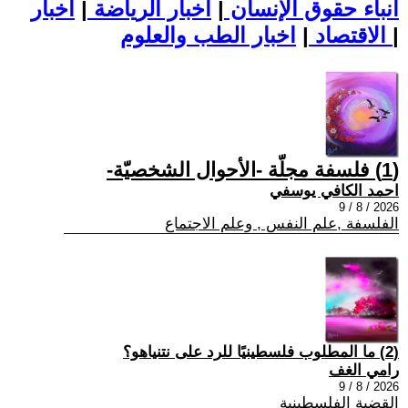
أنباء حقوق الإنسان
|
اخبار الرياضة
|
اخبار
|
اخبار الطب والعلوم
الاقتصاد
|
(1) فلسفة مجلّة -الأحوال الشخصيّة-
احمد الكافي يوسفي
2026 / 8 / 9
الفلسفة ,علم النفس , وعلم الاجتماع
(2) ما المطلوب فلسطينيًا للرد على نتنياهو؟
رامي الغف
2026 / 8 / 9
القضية الفلسطينية