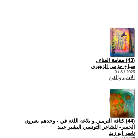
(43) مقامة الغناء .
صباح حزمي الزهيري
2026 / 8 / 9
الادب والفن
(44) كثافة الترميز..و بلاغة اللغة في - وحدهم يعبرون
الجسر- للشاعر التونسي البشير عبيد
ناصر ابو زيد