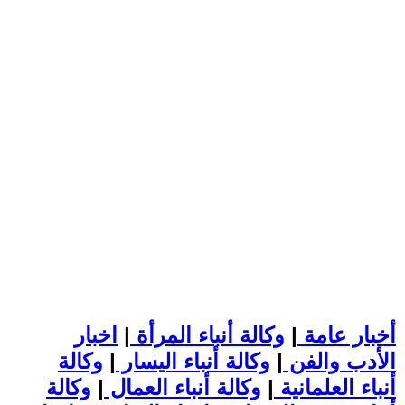
أخبار عامة
|
وكالة أنباء المرأة
|
اخبار
الأدب والفن
|
وكالة أنباء اليسار
|
وكالة
أنباء العلمانية
|
وكالة أنباء العمال
|
وكالة