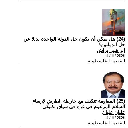
(24) هل يمكن أن يكون حل الدولة الواحدة بديلا عن
حل الدولتين؟
ابراهيم ابراش
2026 / 8 / 9
القضية الفلسطينية
(25) المقاومة تتكيف مع خارطة الطريق لإرساء
السلام المزعوم في غزة في سياق تكتيكي
عليان عليان
2026 / 8 / 9
القضية الفلسطينية