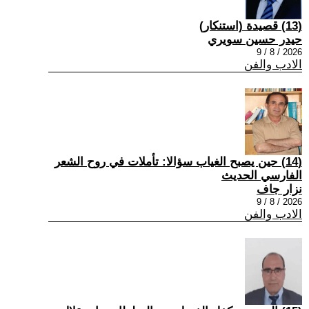
(13) قصيدة (استنكار)
حيدر حسين سويري
2026 / 8 / 9
الادب والفن
(14) حين يصبح الغياب سؤالا: تأملات في روح الشعر
الفارسي الحديث
نزار جاف
2026 / 8 / 9
الادب والفن