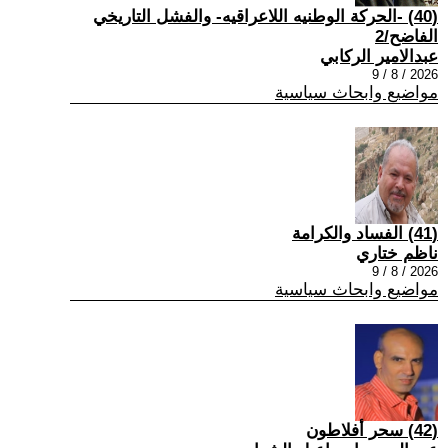
(40) -الحركة الوطنيه اللاعراقيه- والفشل التاريخي
الفاضح/2
عبدالامير الركابي
2026 / 8 / 9
مواضيع وابحاث سياسية
(41) الفساد والكرامة
ناظم ختاري
2026 / 8 / 9
مواضيع وابحاث سياسية
(42) سحر أفلاطون