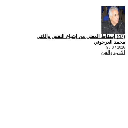
(47) إسقاط المعنى من إشباع النفس والمُنى
محمد العرجوني
2026 / 8 / 9
الادب والفن