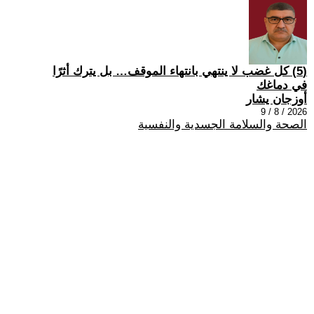
(5) كل غضب لا ينتهي بانتهاء الموقف… بل يترك أثرًا
في دماغك
أوزجان يشار
2026 / 8 / 9
الصحة والسلامة الجسدية والنفسية