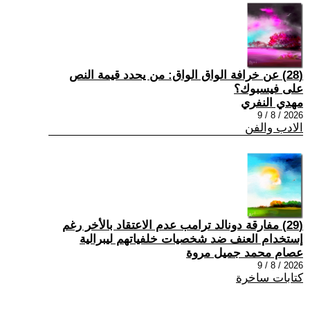
(28) عن خرافة الواق الواق: من يحدد قيمة النص
على فيسبوك؟
مهدي النفري
2026 / 8 / 9
الادب والفن
(29) مفارقة دونالد ترامب عدم الاعتقاد بالأخر رغم
إستخدام العنف ضد شخصيات خلفياتهم ليبرالية
عصام محمد جميل مروة
2026 / 8 / 9
كتابات ساخرة