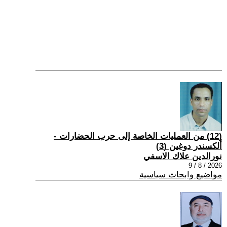
(12) من العمليات الخاصة إلى حرب الحضارات -
ألكسندر دوغين (3)
نورالدين علاك الاسفي
2026 / 8 / 9
مواضيع وابحاث سياسية