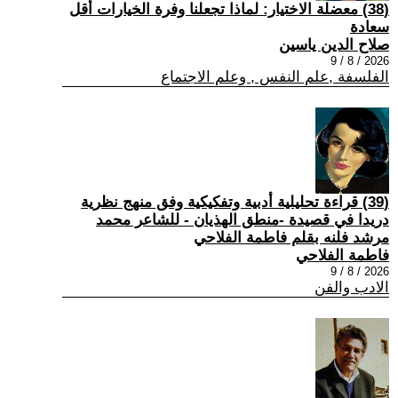
(38) معضلة الاختيار: لماذا تجعلنا وفرة الخيارات أقل
سعادة
صلاح الدين ياسين
2026 / 8 / 9
الفلسفة ,علم النفس , وعلم الاجتماع
(39) قراءة تحليلية أدبية وتفكيكية وفق منهج نظرية
دريدا في قصيدة -منطق الهذيان - للشاعر محمد
مرشد فلنه بقلم فاطمة الفلاحي
فاطمة الفلاحي
2026 / 8 / 9
الادب والفن