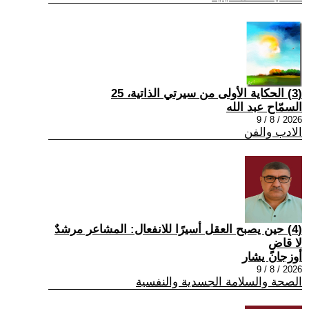
(3) الحكاية الأولى من سيرتي الذاتية، 25
السمّاح عبد الله
2026 / 8 / 9
الادب والفن
(4) حين يصبح العقل أسيرًا للانفعال: المشاعر مرشدٌ
لا قاضٍ
أوزجان يشار
2026 / 8 / 9
الصحة والسلامة الجسدية والنفسية