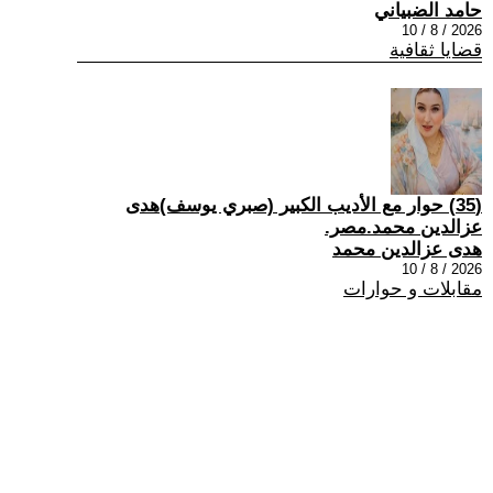
حامد الضبياني
2026 / 8 / 10
قضايا ثقافية
(35) حوار مع الأديب الكبير (صبري يوسف)هدى
عزالدين محمد.مصر.
هدى عزالدين محمد
2026 / 8 / 10
مقابلات و حوارات