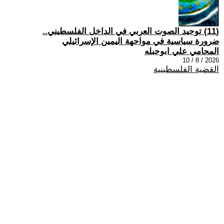
(11) توحيد الصوت العربي في الداخل الفلسطيني..
ضرورة سياسية في مواجهة اليمين الإسرائيلي
المحامي علي ابوحبله
2026 / 8 / 10
القضية الفلسطينية