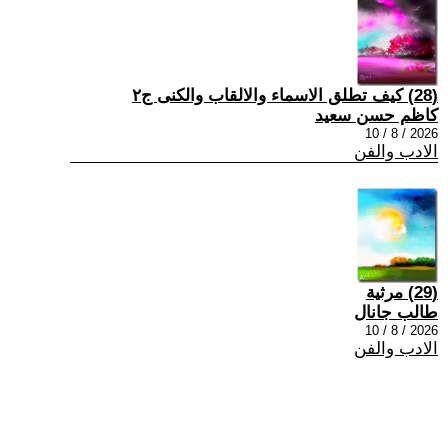
(28) كيف تطلق الاسماء والالقاب والكنى ج٢
كاظم حسن سعيد
2026 / 8 / 10
الادب والفن
(29) مرثية
طالب جانال
2026 / 8 / 10
الادب والفن