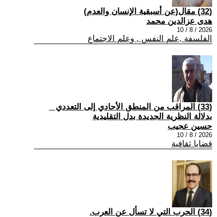
(32) مقال(عن أسبقية الإنسان والعدم)
هدى عزالدين محمد
2026 / 8 / 10
الفلسفة ,علم النفس , وعلم الاجتماع
(33) المراقب من المنطق الأحادي إلى التعددي _
بدلالة النظرية الجديدة بدل التقليدية
حسين عجيب
2026 / 8 / 10
قضايا ثقافية
(34) الحرب التي لا تسأل عن العرب.