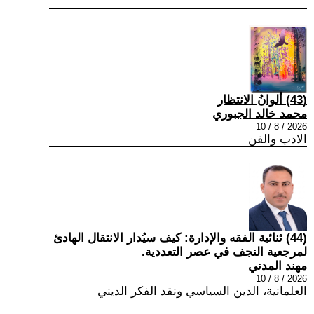
(43) ألوانُ الانتظار
محمد خالد الجبوري
2026 / 8 / 10
الادب والفن
(44) ثنائية الفقه والإدارة: كيف سيُدار الانتقال الهادئ
لمرجعية النجف في عصر التعددية.
مهند المدني
2026 / 8 / 10
العلمانية، الدين السياسي ونقد الفكر الديني