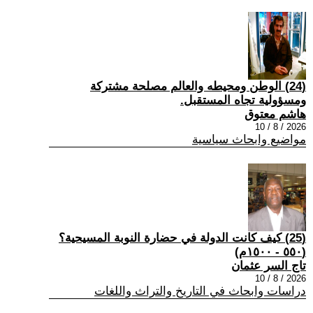
(24) الوطن ومحيطه والعالم مصلحة مشتركة
ومسؤولية تجاه المستقبل.
هاشم معتوق
2026 / 8 / 10
مواضيع وابحاث سياسية
(25) كيف كانت الدولة في حضارة النوبة المسيحية؟
(٥٥٠ - ١٥٠٠م)
تاج السر عثمان
2026 / 8 / 10
دراسات وابحاث في التاريخ والتراث واللغات