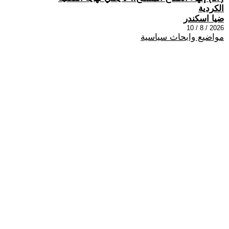
الكردية
ضيا اسكندر
2026 / 8 / 10
مواضيع وابحاث سياسية