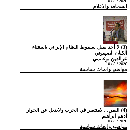
2026 / 8 / 10
الصحافة والاعلام
(3) لا أحد يقبل بسقوط النظام الإيراني باستثناء
الكيان الصهيوني
عزالدين بوغانمي
2026 / 8 / 10
مواضيع وابحاث سياسية
(4) اليمن. . لامنتصر في الحرب ولابديل عن الحوار
ادهم ابراهيم
2026 / 8 / 10
مواضيع وابحاث سياسية