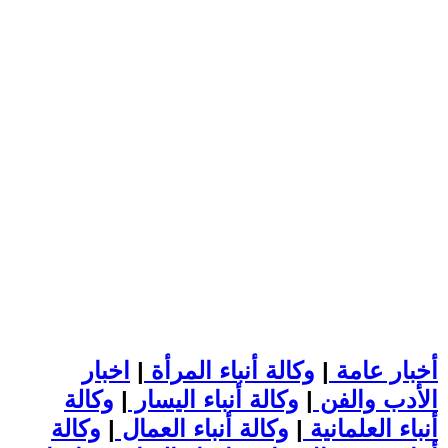
أخبار عامة
|
وكالة أنباء المرأة
|
اخبار
الأدب والفن
|
وكالة أنباء اليسار
|
وكالة
أنباء العلمانية
|
وكالة أنباء العمال
|
وكالة