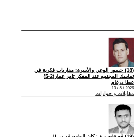
(18) جسور الوعي والأسرة: مقاربات فكرية في
تماسك المجتمع عند المفكر تامر عمار(2-5)
عطا درغام
2026 / 8 / 10
مقابلات و حوارات
(19) قصةقصيرة : كان الوقت قد مر !!