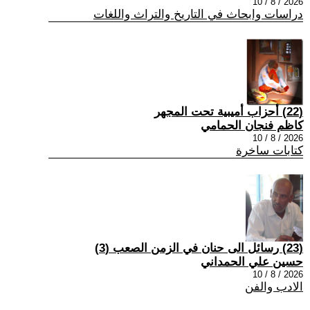
2026 / 8 / 10
دراسات وابحاث في التاريخ والتراث واللغات
(22) أحزاب أميبية تحت المجهر
كاظم فنجان الحمامي
2026 / 8 / 10
كتابات ساخرة
(23) رسائل الى حنان في الزمن الصعب (3)
حسين علي الحمداني
2026 / 8 / 10
الادب والفن