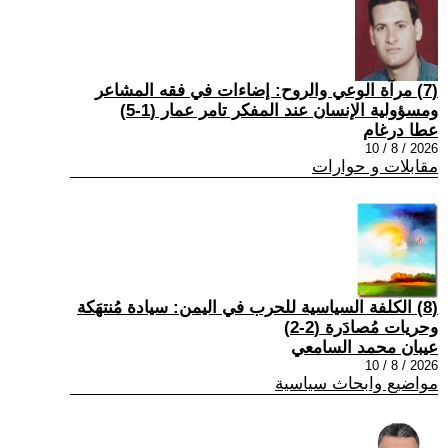
(7) مرآة الوعي والروح: إضاءات في فقه المشاعر
ومسؤولية الإنسان عند المفكر تامر عمار (1-5)
عطا درغام
2026 / 8 / 10
مقابلات و حوارات
(8) الكلفة السياسية للحرب في اليمن: سيادة مُنتهَكة
وحريات مُصادَرة (2-2)
عيبان محمد السامعي
2026 / 8 / 10
مواضيع وابحاث سياسية