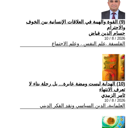
(9) القوة والهيبة في العلاقات الإنسانية بين الخوف
والاحترام
حسام الدين فياض
2026 / 8 / 10
الفلسفة ,علم النفس , وعلم الاجتماع
(10) الهداية ليست ومضة عابرة... بل رحلة بناء لا
تعرف الانتهاء
ثامر الزبيدي
2026 / 8 / 10
العلمانية، الدين السياسي ونقد الفكر الديني