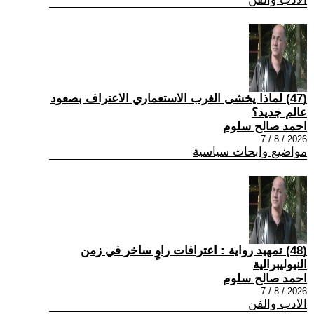
(47) لماذا يخشى الغرب الاستعماري الاعتراف بصعود
عالم جديد؟
احمد صالح سلوم
2026 / 8 / 7
مواضيع وابحاث سياسية
(48) تمهيد رواية : اعترافات راوٍ ساخر في زمن
النيوليبرالية
احمد صالح سلوم
2026 / 8 / 7
الادب والفن