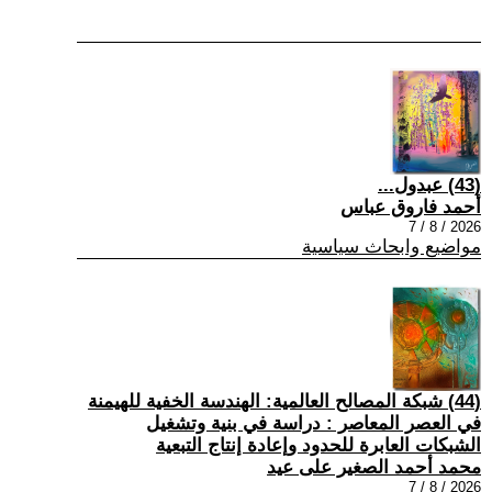
(43) عبدول...
أحمد فاروق عباس
2026 / 8 / 7
مواضيع وابحاث سياسية
(44) شبكة المصالح العالمية: الهندسة الخفية للهيمنة
في العصر المعاصر : دراسة في بنية وتشغيل
الشبكات العابرة للحدود وإعادة إنتاج التبعية
محمد أحمد الصغير على عيد
2026 / 8 / 7