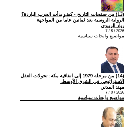
(13) من صفحات التاريخ - كيف بدأت الحرب الباردة؟
الرواية الروسية بعد ثمانين عاماً من المواجهة
زياد الزبيدي
2026 / 8 / 7
مواضيع وابحاث سياسية
(14) من مرحلة 1979 إلى اتفاقية مكة: تحولات العقل
الاستراتيجي في الشرق الأوسط.
مهند المدني
2026 / 8 / 7
مواضيع وابحاث سياسية