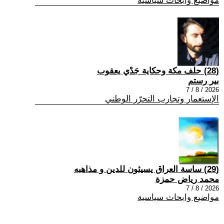
مواضيع وابحاث سياسية
(28) حلف مكة وحكاية جَدْي يعقوب
بير رستم
2026 / 8 / 7
الإستعمار وتجارب التحرّر الوطني
(29) ساسة العراق يسيئون للدين و مذاهبه
محمد رياض حمزة
2026 / 8 / 7
مواضيع وابحاث سياسية