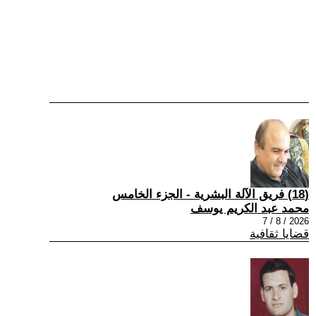
(18) فريق الآلة البشرية - الجزء الخامس
محمد عبد الكريم يوسف
2026 / 8 / 7
قضايا ثقافية