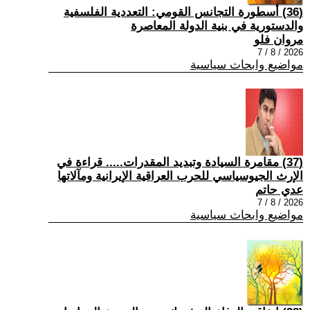
(36) أسطورة التجانس القومي: التعددية الفلسفية
والدستورية في بنية الدولة المعاصرة
مروان فلو
2026 / 8 / 7
مواضيع وابحاث سياسية
(37) مقامرة السيادة وتبديد المقدرات..... قراءة في
الإرث الجيوسياسي للحرب العراقية الإيرانية ومآلاتها
عدي حاتم
2026 / 8 / 7
مواضيع وابحاث سياسية