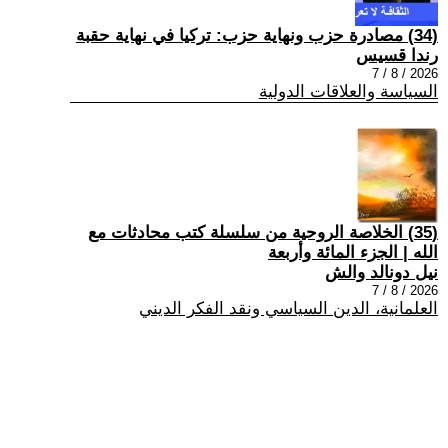
(34) مصادرة حزب ونهاية حزب: تركيا في نهاية حقبة
رندا قسيس
2026 / 8 / 7
السياسة والعلاقات الدولية
(35) الخلاصة الروحية من سلسلة كتب محادثات مع
الله | الجزء المائة وأربعة
نيل دونالد والش
2026 / 8 / 7
العلمانية، الدين السياسي ونقد الفكر الديني