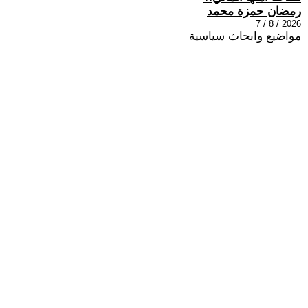
رمضان حمزة محمد
2026 / 8 / 7
مواضيع وابحاث سياسية