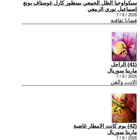
سيكولوجيا الظل الجمعي بمنظور كارل غوستاف يونغ
إسماعيل نوري الربيعي
2026 / 8 / 7
قضايا ثقافية
(41) الراحل
مارينا سوريال
2026 / 8 / 7
الادب والفن
(42) يوم كانت الامطار غاضبة
مارينا سوريال
2026 / 8 / 7