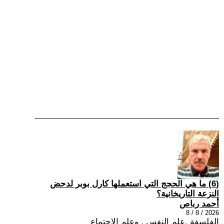
(6) ما هي الحجج التي استعملها كارل بوبر لدحض
النزعة التاريخانية؟
أحمد رباص
2026 / 8 / 8
الفلسفة ,علم النفس , وعلم الاجتماع