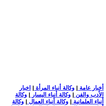
أخبار عامة
|
وكالة أنباء المرأة
|
اخبار
الأدب والفن
|
وكالة أنباء اليسار
|
وكالة
أنباء العلمانية
|
وكالة أنباء العمال
|
وكالة