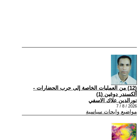
(12) من العمليات الخاصة إلى حرب الحضارات -
ألكسندر دوغين (1)
نورالدين علاك الاسفي
2026 / 8 / 7
مواضيع وابحاث سياسية