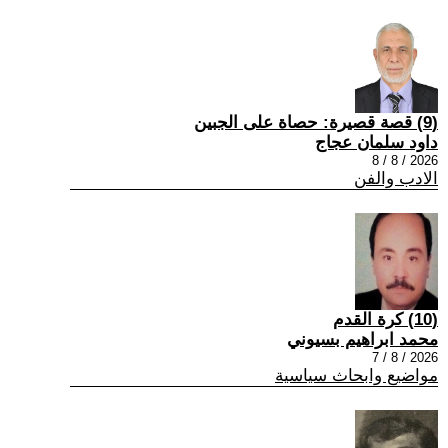
(9) قصة قصيرة: حصاة على الجبين
داود سلمان عجاج
2026 / 8 / 8
الادب والفن
(10) كرة القدم
محمد ابراهيم بسيوني
2026 / 8 / 7
مواضيع وابحاث سياسية