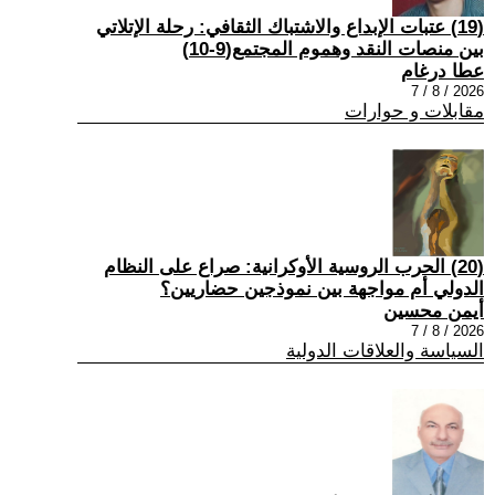
(19) عتبات الإبداع والاشتباك الثقافي: رحلة الإتلاتي
بين منصات النقد وهموم المجتمع(9-10)
عطا درغام
2026 / 8 / 7
مقابلات و حوارات
(20) الحرب الروسية الأوكرانية: صراع على النظام
الدولي أم مواجهة بين نموذجين حضاريين؟
أيمن محسين
2026 / 8 / 7
السياسة والعلاقات الدولية