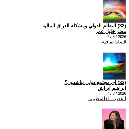
(32) النظام الدولي ومشكلة العراق المالية
مضر خليل عمر
2026 / 8 / 7
قضايا ثقافية
(33) أي مجتمع دولي يناشدون؟
ابراهيم ابراش
2026 / 8 / 7
القضية الفلسطينية