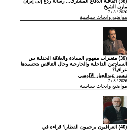
(38) اتفاقية الدفاع المشترك... رسالة ردع إلى إيران
مازن الشيخ
2026 / 8 / 7
مواضيع وابحاث سياسية
(39) متغيرات مفهوم السيادة والعلاقة الجدلية بين
السيادتين الداخلية والخارجية وحال التناقض بتجسيدها
عراقياً؟
تيسير عبدالجبار الآلوسي
2026 / 8 / 7
مواضيع وابحاث سياسية
(40) العراقيون يرجمون القطار؟ قراءة في