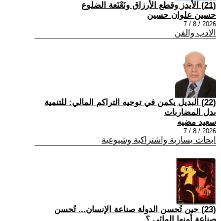
(21) الأيدز وقطع الأرزاق ونَعْنَعة الضلوع
حسين علوان حسين
2026 / 8 / 7
الادب والفن
(22) البديل يكمن في توجيه التراكم المالي: للتنمية
بدل المضاربات
سعيد مضيه
2026 / 8 / 7
ابحاث يسارية واشتراكية وشيوعية
(23) حين تُحسن الدولة صناعة الإنسان... تُحسن
صناعة أمنها المائي.؟