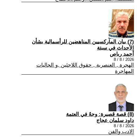
(7) بيان الماركسيين المناهضين للرأسمالية بشأن
الأحداث في سبتة
أحمد رباص
2026 / 8 / 8
الهجرة , العنصرية , حقوق اللاجئين ,و الجاليات
المهاجرة
(8) قصة قصيرة: وجهٌ في العتمة
داود سلمان عجاج
2026 / 8 / 8
الادب والفن