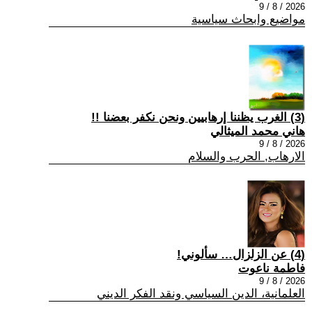
2026 / 8 / 9
مواضيع وابحاث سياسية
(3) الغرب يظننا إرهابيين ونحن نكفر بعضنا !!
هاني محمد الميثالي
2026 / 8 / 9
الارهاب, الحرب والسلام
(4) عن الزلزال… سألوني!
فاطمة ناعوت
2026 / 8 / 9
العلمانية، الدين السياسي ونقد الفكر الديني