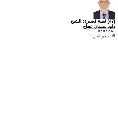
(47) قصة قصيرة: الشبح
داود سلمان عجاج
2026 / 8 / 9
الادب والفن