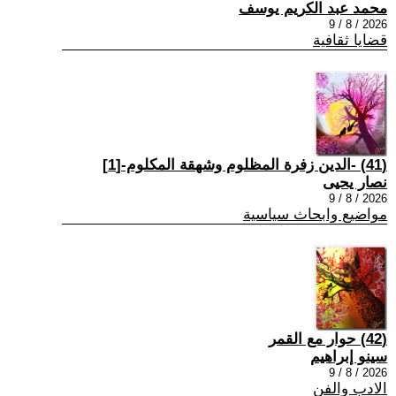
محمد عبد الكريم يوسف
2026 / 8 / 9
قضايا ثقافية
(41) -الدين زفرة المظلوم وشهقة المكلوم-[1]
نصار يحيى
2026 / 8 / 9
مواضيع وابحاث سياسية
(42) حوار مع القمر
سينو إبراهيم
2026 / 8 / 9
الادب والفن