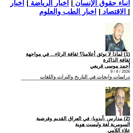
أنباء حقوق الإنسان
|
اخبار الرياضة
|
اخبار
|
اخبار الطب والعلوم
الاقتصاد
|
(1) لماذا لا نوثق أعلامنا؟ ثقافة الرثاء... في مواجهة
ثقافة الذاكرة
أحمد موسى قريعي
2026 / 8 / 9
دراسات وابحاث في التاريخ والتراث واللغات
(2) مدارس -أيدوبا- في العراق القديم وفرضية
السومرية لغة وليست هوية
علاء اللامي