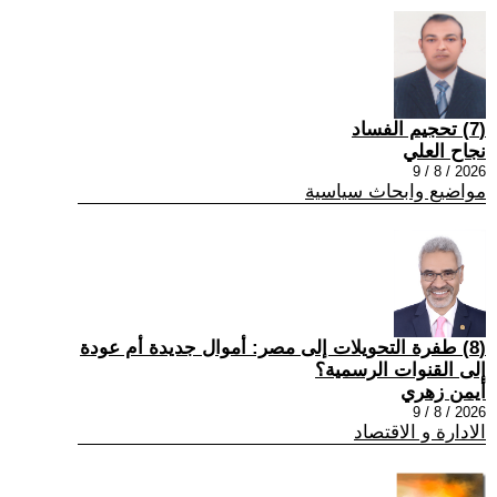
(7) تحجيم الفساد
نجاح العلي
2026 / 8 / 9
مواضيع وابحاث سياسية
(8) طفرة التحويلات إلى مصر: أموال جديدة أم عودة
إلى القنوات الرسمية؟
أيمن زهري
2026 / 8 / 9
الادارة و الاقتصاد