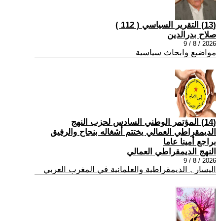
(13) التقرير السياسي ( 112 )
صلاح بدرالدين
2026 / 8 / 9
مواضيع وابحاث سياسية
(14) المؤتمر الوطني السادس لحزب النهج
الديمقراطي العمالي يختتم أشغاله بنجاح والرفيق
براجع أمينا عاما
النهج الديمقراطي العمالي
2026 / 8 / 9
اليسار , الديمقراطية والعلمانية في المغرب العربي