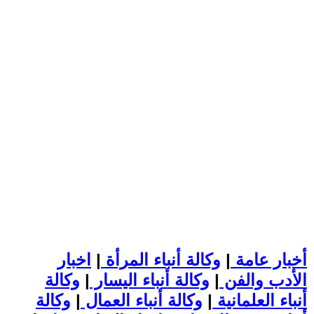
أخبار عامة
|
وكالة أنباء المرأة
|
اخبار
الأدب والفن
|
وكالة أنباء اليسار
|
وكالة
أنباء العلمانية
|
وكالة أنباء العمال
|
وكالة