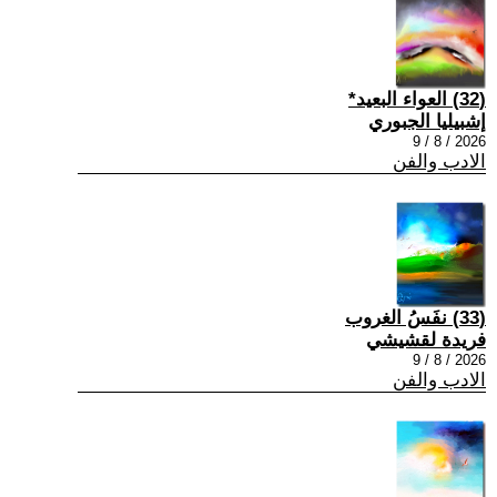
(32) العواء البعيد*
إشبيليا الجبوري
2026 / 8 / 9
الادب والفن
(33) نفَسُ الغروب
فريدة لقشيشي
2026 / 8 / 9
الادب والفن