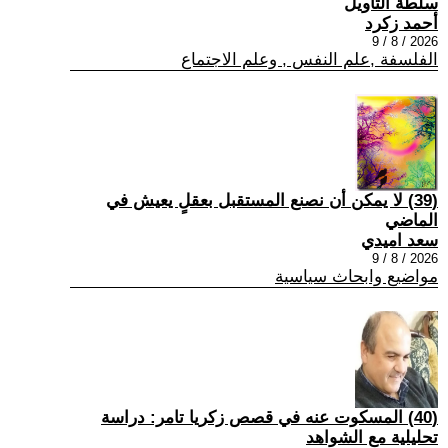
سلطة التأويل
أحمد زكرد
2026 / 8 / 9
الفلسفة ,علم النفس , وعلم الاجتماع
(39) لا يمكن أن نصنع المستقبل بعقلٍ يعيش في
الماضي
سعد اميدي
2026 / 8 / 9
مواضيع وابحاث سياسية
(40) المسكوت عنه في قصص زكريا تامر: دراسة
تحليلية مع الشواهد