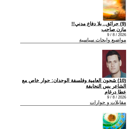
(9) حرائق.. بلا دفاع مدني!!
مازن صاحب
2026 / 8 / 9
مواضيع وابحاث سياسية
(10) شجون العامية وفلسفة الوجدان: حوار خاص مع
الشاعر يس النحايفة
عطا درغام
2026 / 8 / 9
مقابلات و حوارات