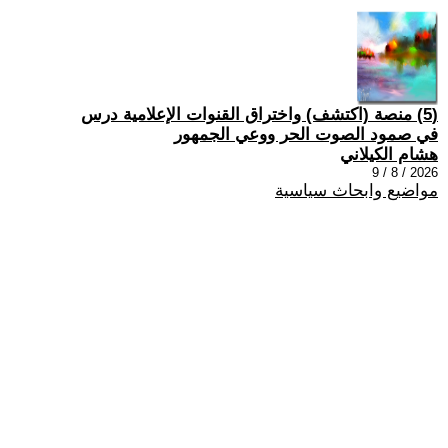
(5) منصة (اكتشف) واختراق القنوات الإعلامية درس
في صمود الصوت الحر ووعي الجمهور
هشام الكيلاني
2026 / 8 / 9
مواضيع وابحاث سياسية