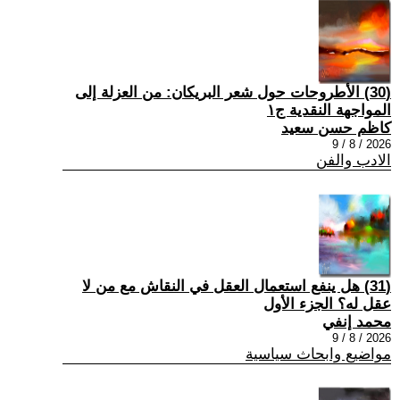
(30) الأطروحات حول شعر البريكان: من العزلة إلى
المواجهة النقدية ج١
كاظم حسن سعيد
2026 / 8 / 9
الادب والفن
(31) هل ينفع استعمال العقل في النقاش مع من لا
عقل له؟ الجزء الأول
محمد إنفي
2026 / 8 / 9
مواضيع وابحاث سياسية