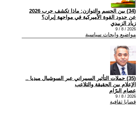
(34) بين الحسم والتوازن: ماذا تكشف حرب 2026
عن حدود القوة الأميركية في مواجهة إيران؟
زياد الزبيدي
2026 / 8 / 9
مواضيع وابحاث سياسية
(35) حملات التأثير السيبراني عبر السوشيال ميديا ..
الإعلام بين الحقيقة والتلاعب
عصام البرّام
2026 / 8 / 9
قضايا ثقافية