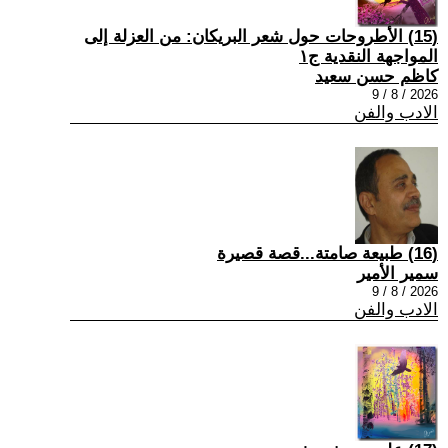
(15) الأطروحات حول شعر البريكان: من العزلة إلى
المواجهة النقدية ج١
كاظم حسن سعيد
2026 / 8 / 9
الادب والفن
(16) طبيعة صامتة...قصة قصيرة
سمير الأمير
2026 / 8 / 9
الادب والفن