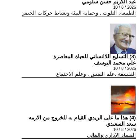
عبد الكريم حسن سلومي
2026 / 8 / 10
الطبيعة, التلوث , وحماية البيئة ونشاط حركات الخضر
(3) التسليع اللاانساني للحياة المعاصرة
علي محمد اليوسف
2026 / 8 / 10
الفلسفة ,علم النفس , وعلم الاجتماع
(4) هذا ما على الزيدي القيام به للخروج من الازمة
سعد السعيدي
2026 / 8 / 10
الفساد الإداري والمالي