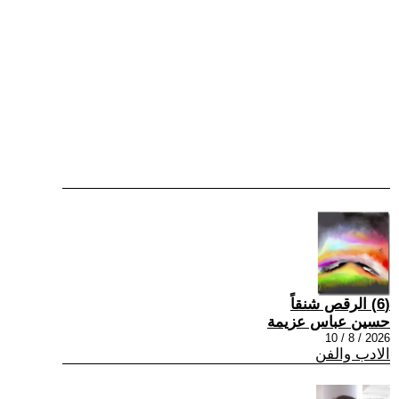
(6) الرقص شنقاً
حسين عباس عزيمة
2026 / 8 / 10
الادب والفن