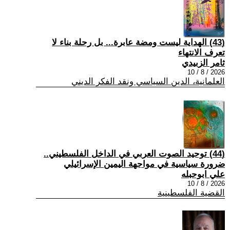
(43) الهداية ليست ومضة عابرة... بل رحلة بناء لا
تعرف الانتهاء
ثامر الزبيدي
2026 / 8 / 10
العلمانية، الدين السياسي ونقد الفكر الديني
(44) توحيد الصوت العربي في الداخل الفلسطيني..
ضرورة سياسية في مواجهة اليمين الإسرائيلي
علي ابوحبله
2026 / 8 / 10
القضية الفلسطينية