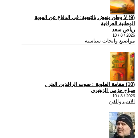
(9) لا وطن ينهض بالتبعية: في الدفاع عن الهوية
الوطنية العراقية
رياض سعد
2026 / 8 / 10
مواضيع وابحاث سياسية
(10) مقامة العلوية : صوت الرافدين الحر .
صباح حزمي الزهيري
2026 / 8 / 10
الادب والفن