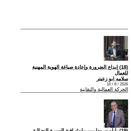
(18) إبداع الضرورة وإعادة صياغة الهوية المهنية
للعمال
سلامه ابو زعيتر
2026 / 8 / 10
الحركة العمالية والنقابية
(19) بابلو نيرودا ---- بيلوغرافية السيرة النضالية