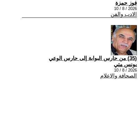
فوز حمزة
2026 / 8 / 10
الادب والفن
(35) من حارس البوابة إلى حارس الوعي
يونس متي
2026 / 8 / 10
الصحافة والاعلام