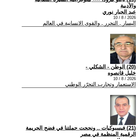
والأدبية
عبد الجبار نوري
2026 / 8 / 10
اليسار , التحرر , والقوى الانسانية في العالم
(20) الوطن - الشكلي -
خليل قانصوه
2026 / 8 / 10
الإستعمار وتجارب التحرّر الوطني
(21) فيسبوكيات .. ونجحت حملتنا في فضح الجريمة
الرقمية المنظمة في مصر