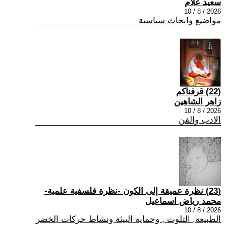
سعيد علام
2026 / 8 / 10
مواضيع وابحاث سياسية
(22) قرفناكم
زاهر الشاهين
2026 / 8 / 10
الادب والفن
(23) نظرة عميقة إلى الكون -نظرة فلسفية علمية-
محمد رياض اسماعيل
2026 / 8 / 10
الطبيعة, التلوث , وحماية البيئة ونشاط حركات الخضر