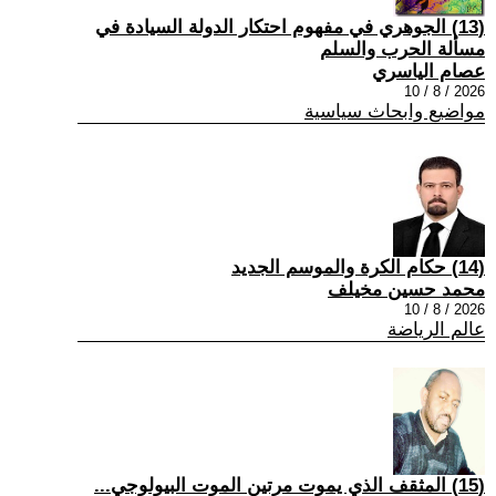
(13) الجوهري في مفهوم احتكار الدولة السيادة في
مسألة الحرب والسلم
عصام الياسري
2026 / 8 / 10
مواضيع وابحاث سياسية
(14) حكام الكرة والموسم الجديد
محمد حسين مخيلف
2026 / 8 / 10
عالم الرياضة
(15) المثقف الذي يموت مرتين الموت البيولوجي...