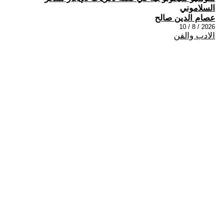
السلاموني
عصام الدين صالح
2026 / 8 / 10
الادب والفن