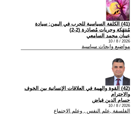
(41) الكلفة السياسية للحرب في اليمن: سيادة
مُنتهَكة وحريات مُصادَرة (2-2)
عيبان محمد السامعي
2026 / 8 / 10
مواضيع وابحاث سياسية
(42) القوة والهيبة في العلاقات الإنسانية بين الخوف
والاحترام
حسام الدين فياض
2026 / 8 / 10
الفلسفة ,علم النفس , وعلم الاجتماع