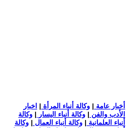
أخبار عامة
|
وكالة أنباء المرأة
|
اخبار
الأدب والفن
|
وكالة أنباء اليسار
|
وكالة
أنباء العلمانية
|
وكالة أنباء العمال
|
وكالة