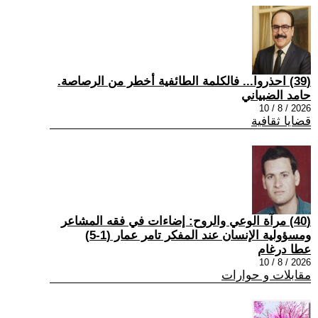
(39) احذروا... فالكلمة الطائفية أخطر من الرصاصة.
حامد الضبياني
2026 / 8 / 10
قضايا ثقافية
(40) مرآة الوعي والروح: إضاءات في فقه المشاعر
ومسؤولية الإنسان عند المفكر تامر عمار (1-5)
عطا درغام
2026 / 8 / 10
مقابلات و حوارات