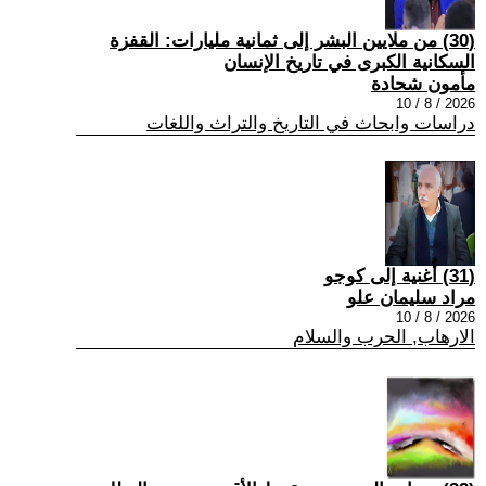
(30) من ملايين البشر إلى ثمانية مليارات: القفزة
السكانية الكبرى في تاريخ الإنسان
مأمون شحادة
2026 / 8 / 10
دراسات وابحاث في التاريخ والتراث واللغات
(31) أُغنية إلى كوجو
مراد سليمان علو
2026 / 8 / 10
الارهاب, الحرب والسلام