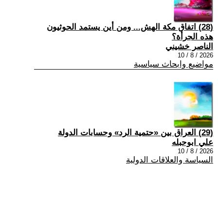
(28) اتفاق مكة الهش... ومن أين يستمد الحوثيون
هذه الجرأة؟
الناصر خشيني
2026 / 8 / 10
مواضيع وابحاث سياسية
(29) العراق بين «حتمية الرد» وحسابات الدولة
علي ابوحبله
2026 / 8 / 10
السياسة والعلاقات الدولية