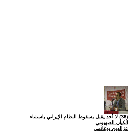
(36) لا أحد يقبل بسقوط النظام الإيراني باستثناء
الكيان الصهيوني
عزالدين بوغانمي