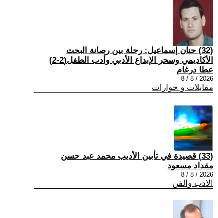
(32) حنان إسماعيل: رحلة بين رصانة البحث
الأكاديمي وسحر الإبداع الأدبي وأدب الطفل(2-2)
عطا درغام
2026 / 8 / 8
مقابلات و حوارات
(33) قصيدة في تأبين الأديب محمد عبد حسن
مقداد مسعود
2026 / 8 / 8
الادب والفن