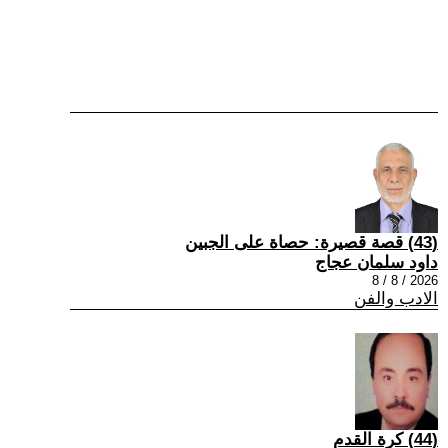
(43) قصة قصيرة: حصاة على الجبين
داود سلمان عجاج
2026 / 8 / 8
الادب والفن
(44) كرة القدم