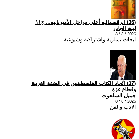
(36) الرقسماليه أعلى مراحل الأمبرياليه... ج١١
ليث الجادر
2026 / 8 / 8
ابحاث يسارية واشتراكية وشيوعية
(37) اتّحاد الكتاب الفلسطينيين في الضفة الغربية
وقطاع غزة
جميل السلحوت
2026 / 8 / 8
الادب والفن