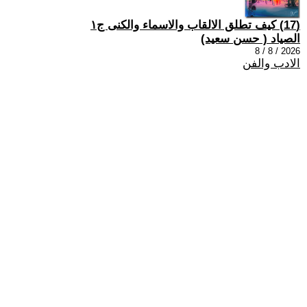
(17) كيف تطلق الالقاب والاسماء والكنى ج١
الصياد ‏( حسن سعيد‏)
2026 / 8 / 8
الادب والفن