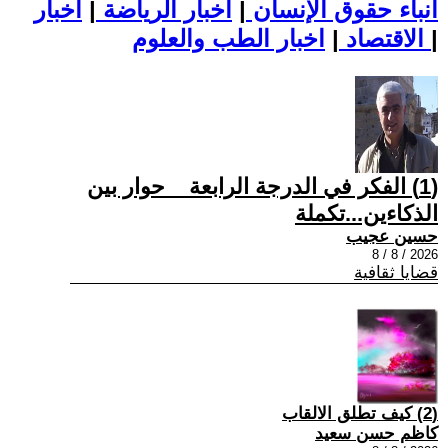
أنباء حقوق الإنسان
|
اخبار الرياضة
|
اخبار
|
اخبار الطب والعلوم
الاقتصاد
|
(1) الفكر في الدرجة الرابعة _ حوار بين
الذكاءين...تكملة
حسين عجيب
2026 / 8 / 8
قضايا ثقافية
(2) كيف تطلق الالقاب
كاظم حسن سعيد