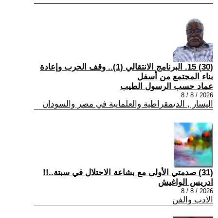
(30) 15. البرنامج الانتقالي (1).. وقف الحرب وإعادة
بناء المجتمع من أسفل
عماد حسب الرسول الطيب
2026 / 8 / 8
اليسار , الديمقراطية والعلمانية في مصر والسودان
(31) صدمتي الأولى مع بشاعة الاحتلال في سبتة..!!
ادريس الواغيش
2026 / 8 / 8
الادب والفن