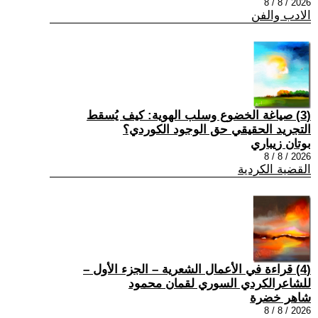
2026 / 8 / 8
الادب والفن
(3) صياغة الخضوع وسلب الهوية: كيف يُسقط
التجريد الحقيقي حق الوجود الكوردي؟
بوتان زيباري
2026 / 8 / 8
القضية الكردية
(4) قراءة في الأعمال الشعرية – الجزء الأول –
للشاعرالكردي السوري لقمان محمود
شاهر خضرة
2026 / 8 / 8