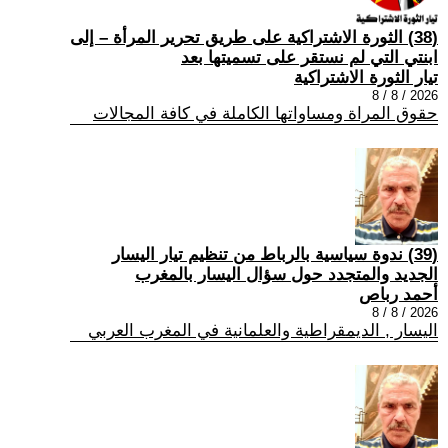
(38) الثورة الاشتراكية على طريق تحرير المرأة – إلى
ابنتي التي لم نستقر على تسميتها بعد
تيار الثورة الاشتراكية
2026 / 8 / 8
حقوق المراة ومساواتها الكاملة في كافة المجالات
(39) ندوة سياسية بالرباط من تنظيم تيار اليسار
الجديد والمتجدد حول سؤال اليسار بالمغرب
أحمد رباص
2026 / 8 / 8
اليسار , الديمقراطية والعلمانية في المغرب العربي