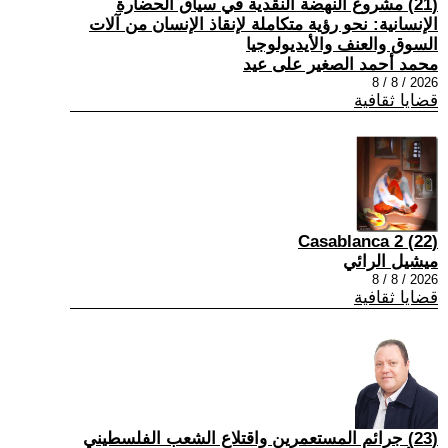
(21) مشروع النهضة النقدية في سياق الحضارة
الإنسانية: نحو رؤية متكاملة لإنقاذ الإنسان من آلات
السوق والعنف والأيديولوجيا
محمد أحمد الصغير على عيد
2026 / 8 / 8
قضايا ثقافية
(22) Casablanca 2
ميشيل الرائي
2026 / 8 / 8
قضايا ثقافية
(23) جرائم المستعمرين واقتلاع الشعب الفلسطيني