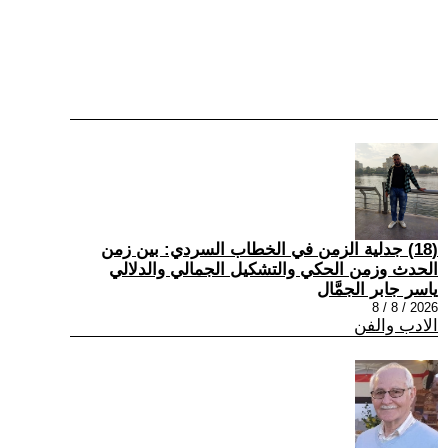
(18) جدلية الزمن في الخطاب السردي: بين زمن
الحدث وزمن الحكي والتشكيل الجمالي والدلالي
ياسر جابر الجمَّال
2026 / 8 / 8
الادب والفن