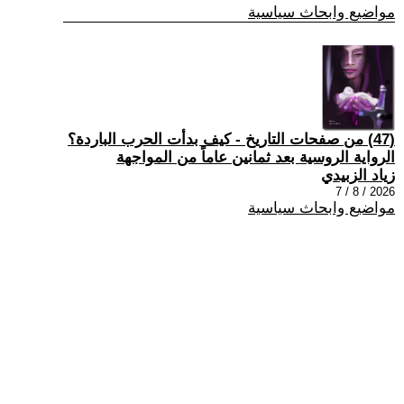
مواضيع وابحاث سياسية
(47) من صفحات التاريخ - كيف بدأت الحرب الباردة؟
الرواية الروسية بعد ثمانين عاماً من المواجهة
زياد الزبيدي
2026 / 8 / 7
مواضيع وابحاث سياسية