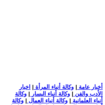
أخبار عامة
|
وكالة أنباء المرأة
|
اخبار
الأدب والفن
|
وكالة أنباء اليسار
|
وكالة
أنباء العلمانية
|
وكالة أنباء العمال
|
وكالة