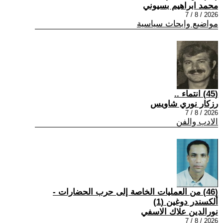
محمد ابراهيم بسيوني
2026 / 8 / 7
مواضيع وابحاث سياسية
(45) انتماء ..
رزكار نوري شاويس
2026 / 8 / 7
الادب والفن
(46) من العمليات الخاصة إلى حرب الحضارات -
ألكسندر دوغين (1)
نورالدين علاك الاسفي
2026 / 8 / 7