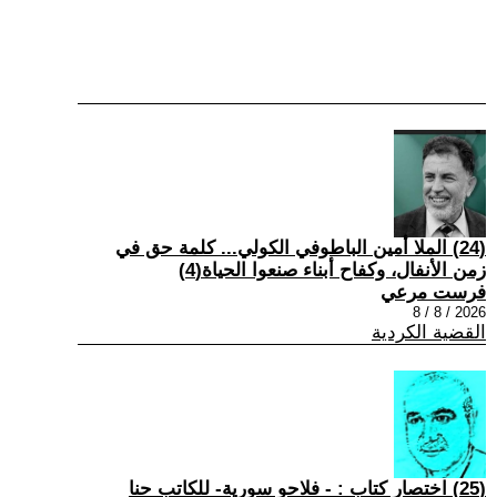
(24) الملا أمين الباطوفي الكولي... كلمة حق في
زمن الأنفال، وكفاح أبناء صنعوا الحياة(4)
فرست مرعي
2026 / 8 / 8
القضية الكردية
(25) اختصار كتاب : - فلاحو سورية- للكاتب حنا