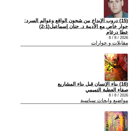
(15) دروب الإبداع بين شجون الواقع وعوالم السرد:
حوار خاص مع الأديبة د. حنان إسماعيل(1-2)
عطا درغام
2026 / 8 / 8
مقابلات و حوارات
(16) بناء الإنسان قبل بناء المشاريع
صفاء العطية التميمي
2026 / 8 / 8
مواضيع وابحاث سياسية