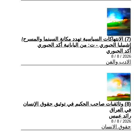
(7) الانتهاكات السياسية تهدد مكانة السينما والمسرح/
إشبيليا الجبوري - ت: من اليابانية أكد الجبوري
أكد الجبوري
2026 / 8 / 8
الادب والفن
(8) وثائقيات صاحب الحكيم في توثيق حقوق الإنسان
في العراق
رائد عبيس
2026 / 8 / 8
حقوق الانسان