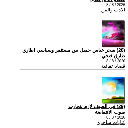
2026 / 8 / 8
الادب والفن
(28) سحر عباس جميل بين مستثمر وسياسي اطاري
طارق فتحي
2026 / 8 / 8
قضايا ثقافية
(29) في الصيف لازم نتحارب
صوت الانتفاضة
2026 / 8 / 8
كتابات ساخرة