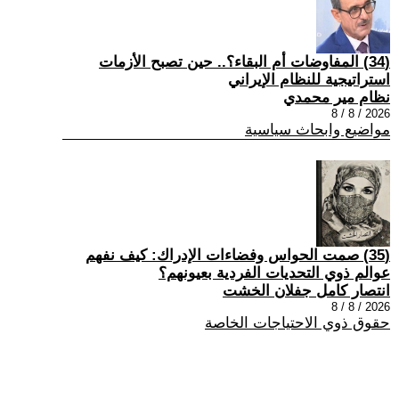
(34) المفاوضات أم البقاء؟.. حين تصبح الأزمات
استراتيجية للنظام الإيراني
نظام مير محمدي
2026 / 8 / 8
مواضيع وابحاث سياسية
(35) صمت الحواس وفضاءات الإدراك: كيف نفهم
عوالم ذوي التحديات الفردية بعيونهم؟
انتصار كامل جفلان الخشت
2026 / 8 / 8
حقوق ذوي الاحتياجات الخاصة